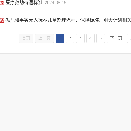
医疗救助待遇标准
2024-08-15
孤儿和事实无人抚养儿童办理流程、保障标准、明天计划相
首页
上一页
1
2
3
4
5
下一页