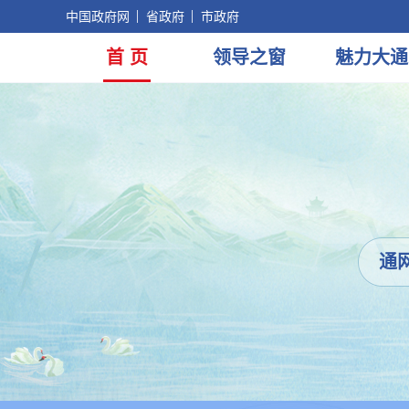
中国政府网
省政府
市政府
首 页
领导
之窗
魅力
大通
通