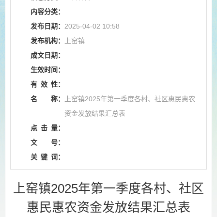
内容分类：
发布日期：
2025-04-02 10:58
发布机构：
上窑镇
成文日期：
生效时间：
有
效
性：
名
称：
上窑镇2025年第一季度各村、社区惠民惠农
资金发放结果汇总表
点
击
量：
文
号：
关
键
词：
上窑镇2025年第一季度各村、社区
惠民惠农资金发放结果汇总表