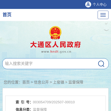
个人中心
首页
导
航
您的位置：
首页
>
信息公开
> 上窑镇
>
监督保障
索
引
号：
003054709/202507-00010
信息分类：
监督保障