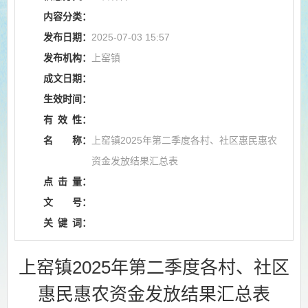
内容分类：
发布日期：
2025-07-03 15:57
发布机构：
上窑镇
成文日期：
生效时间：
有
效
性：
名
称：
上窑镇2025年第二季度各村、社区惠民惠农
资金发放结果汇总表
点
击
量：
文
号：
关
键
词：
上窑镇2025年第二季度各村、社区
惠民惠农资金发放结果汇总表