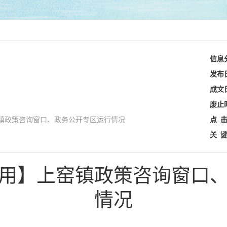
信息
发布
成文
废止
镇政策咨询窗口、政务公开专区运行情况
点
关
用】上窑镇政策咨询窗口
情况