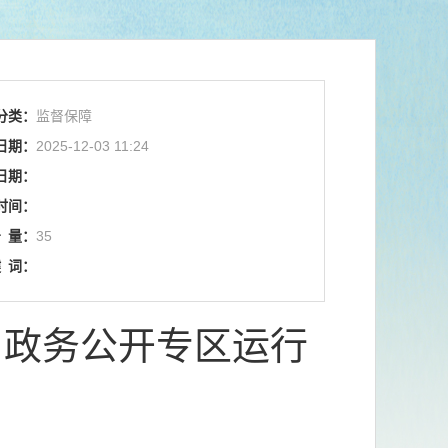
分类：
监督保障
日期：
2025-12-03 11:24
日期：
时间：
击
量：
35
键
词：
、政务公开专区运行