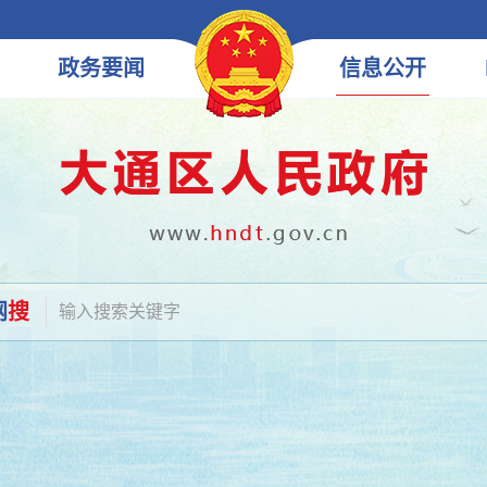
政务
要闻
信息
公开
网
搜