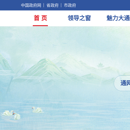
中国政府网
省政府
市政府
首 页
领导
之窗
魅力
大通
通