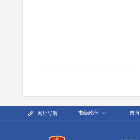
市级政府
市直
网址导航