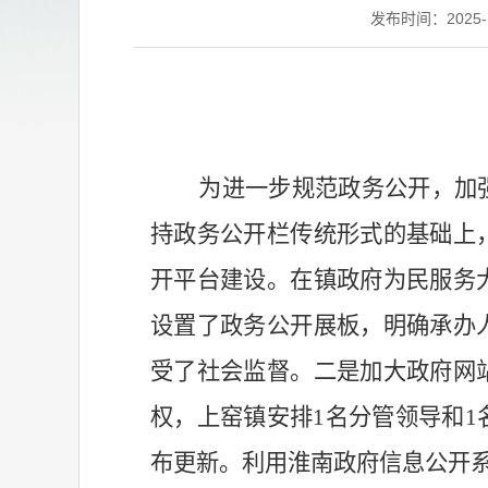
发布时间：2025-12
为进一步规范政务公开，
加
持
政务公开栏传统形式
的基础上
开平台建设。
在镇政府
为民服务
设置了政务公开展板，明确承办
受了社会监督。
二是加大政府
网
权，上窑镇安排
1名
分管
领导
和
1
布更新。利用
淮南政府信息公开