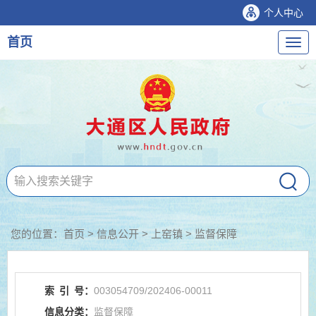
个人中心
首页
导
航
您的位置：
首页
>
信息公开
> 上窑镇
>
监督保障
索
引
号：
003054709/202406-00011
信息分类：
监督保障