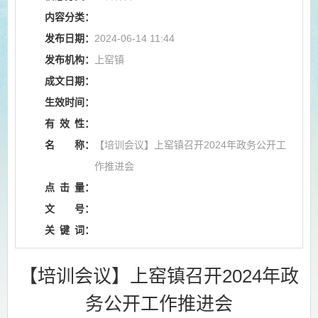
内容分类：
发布日期：
2024-06-14 11:44
发布机构：
上窑镇
成文日期：
生效时间：
有
效
性：
名
称：
【培训会议】上窑镇召开2024年政务公开工
作推进会
点
击
量：
文
号：
关
键
词：
【培训会议】上窑镇召开2024年政
务公开工作推进会