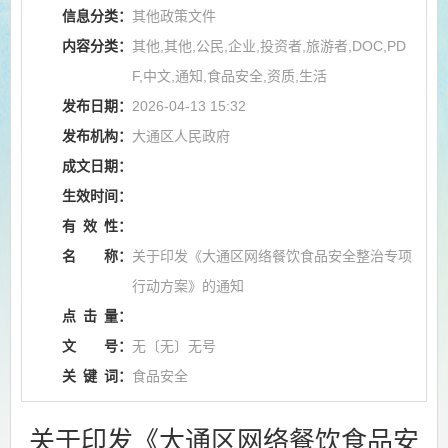
信息分类：
其他政策文件
内容分类：
其他,其他,公民,企业,投资者,旅游者,DOC,PD
F,中文,通知,食品安全,资质,生活
发布日期：
2026-04-13 15:32
发布机构：
大通区人民政府
成文日期：
生效时间：
有
效
性：
名
称：
关于印发《大通区网络餐饮食品安全整治专项
行动方案》的通知
点
击
量：
文
号：
无〔无〕无号
关
键
词：
食品安全
关于印发《大通区网络餐饮食品安