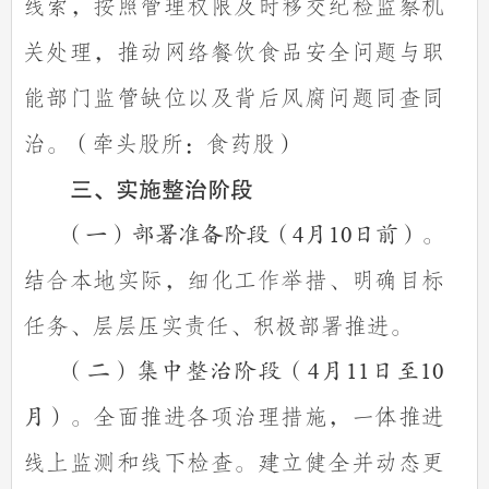
线索，按照管理权限及时移交纪检监察机
关处理，推动网络餐饮食品安全问题与职
能部门监管缺位以及背后风腐问题同查同
治。（牵头股所：食药股）
三、实施整治阶段
（一）部署准备阶段（
4
月
10
日前）。
结合本地实际，细化工作举措、明确目标
任务、层层压实责任、积极部署推进。
（二）集中整治阶段（
4
月
11
日至
10
全面推进各项治理措施，一体推进
月）。
线上监测和线下检查。建立健全并动态更