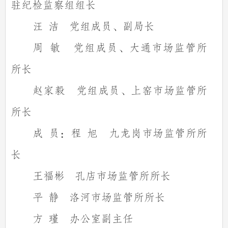
驻纪检监察组组长
汪
洁
党组成员、副局长
周
敏
党组成员、大通市场监管所
所长
赵家毅
党组成员、上窑市场监管所
所长
成
员：程
旭
九龙岗市场监管所所
长
王福彬
孔店市场监管所所长
平
静
洛河市场监管所所长
方
瑾
办公室副主任