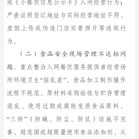
或《小餐饮信息公示卡》入网经营行为；
严查证照登记地址与实际经营地址不符、
虚假上传或伪造门店实景照片等违规行
为。
（二）食品安全现场管理不达标问
重点整治入网餐饮服务提供者经营场
题。
所环境卫生
脏乱差
、食品加工制作操作
“
”
流程不规范、原材料采购验收与贮存管理
混乱、使用过期或腐败变质食品原料、
三防
（防蝇、防尘、防鼠）设施不完
“
”
善、超范围或超限量使用食品添加剂、从