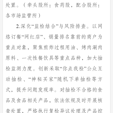
处置。（牵头股所：食药股，配合股所：
各市场监管所）
深化
监检结合
与风险排查。以网
2.
“
”
络订餐
网红店
、销量排名靠前的商户为
“
”
重点对象，聚焦煎炸过程用油、烤肉涮肉
原料、一次性餐饮具等重点品种，加大抽
检监测力度。创新采取
你点我检
公众互
“
”
动抽检、
神秘买家
随机下单抽检等方
“
”
式，提升问题发现率。对抽检不合格的食
品及食品相关产品，依法依规及时开展核
查处置，严格执行复检异议处理及产品控