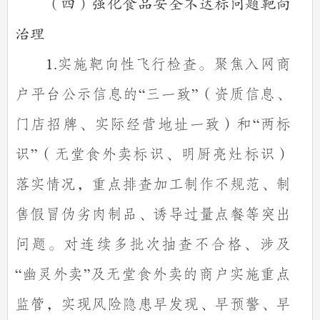
（四）强化食品安全不达标问题靶向
治理
实施靶向性飞行检查。聚焦入网商
1.
户平台公示信息的
三一致
（资质信息、
“
”
门店招牌、实际经营地址一致）和
两标
“
识
（无堂食外卖标识、明厨亮灶标识）
”
落实情况，重点排查加工制作不规范、制
售假冒伪劣肉制品、诱导过量点餐等突出
问题。对连续多批次抽查不合格、涉及
幽灵外卖
及无堂食外卖的商户实施重点
“
”
监管，实现风险隐患早发现、早预警、早