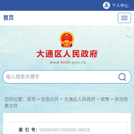
个人中心
首页
导
航
您的位置：
首页
>
信息公开
> 大通区人民政府
>
政策
>
其他政
策文件
索
引
号：
003054557/202604-00025