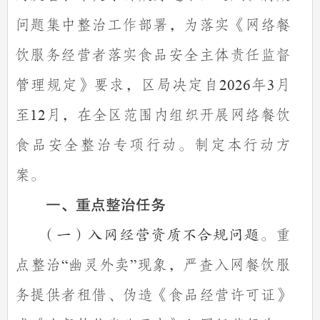
问题集中整治工作部署，为落实《网络餐
饮服务经营者落实食品安全主体责任监督
管理规定》要求，区局决定自
年
月
2026
3
至
月，在全区范围内组织开展网络餐饮
12
食品安全整治专项行动。制定本行动方
案。
一、重点整治任务
重
（一）入网经营资质不合规问题。
点整治
幽灵外卖
现象，严查入网餐饮服
“
”
务提供者租借、伪造《食品经营许可证》