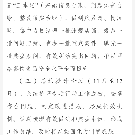
新
三本账
（基础信息台账、问题排查台
“
”
账、整改落实台账），做到底数清、情况
明。集中力量清理一批违规店铺、规范一
批问题店铺、查办一批重点案件、曝光一
批典型案例，有效纠治突出问题，推动网
络餐饮食品安全水平全面提升。
（三）总结提升阶段（
11
月至
12
系统梳理专项行动工作成效，查摆
月）。
存在问题，制定改进措施，形成长效机
制。认真梳理有效做法和典型案例，形成
工作总结。及时将经验固化为制度成果。