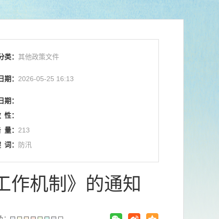
分类：
其他政策文件
日期：
2026-05-25 16:13
日期：
效
性：
击
量：
213
键
词：
防汛
工作机制》的通知
色：