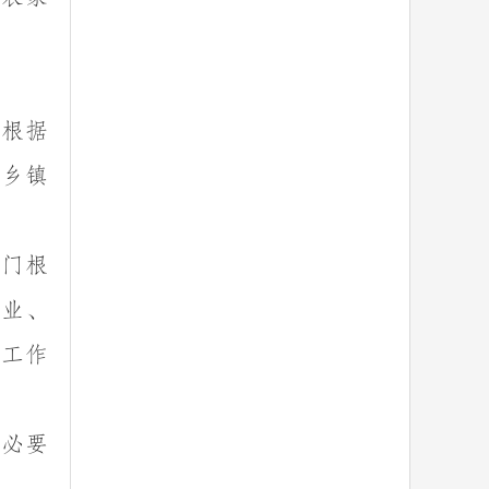
，根据
的乡镇
部门根
行业、
工作
，必要