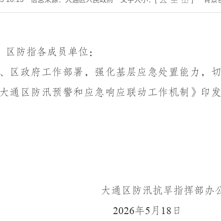
，区防指各成员单位：
、区政府工作部署，强化基层应急处置能力，
大通区防汛预警和应急响应联动工作机制》印
大通区防汛抗旱指挥部办
年
月
日
2026
5
18