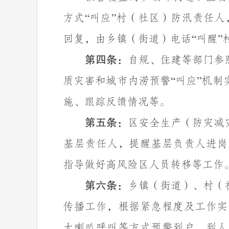
方式
叫应
村（社区）防汛责任人
“
”
回复，由乡镇（街道）电话
叫醒
“
”
第四条：
自规、住建等部门参
质灾害和城市内涝预警
叫应
机制
“
”
施、跟踪反馈情况等。
第五条：
区安全生产（防灾减
基层责任人，提醒基层负责人进岗
指导做好高风险区人员转移等工作
第六条：
乡镇（街道）、村（
传播工作，根据紧急程度及工作实
大喇叭呼叫等方式预警到户、到人