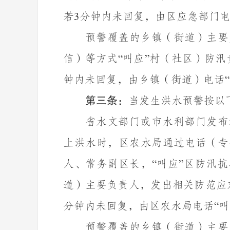
若
分钟内未回复，由区应急部门
3
预警覆盖的乡镇（街道）主要
信）等方式
叫应
村（社区）防汛
“
”
钟内未回复，由乡镇（街道）电话
“
第三条：
当发生洪水预警按以
省水文部门或市水利部门发布
上洪水时，区农水局通过电话（专
人、常务副区长，
叫应
区防汛抗
“
”
道）主要负责人，发出相关防范应
分钟内未回复，由区农水局电话
叫
“
预警覆盖的乡镇（街道）主要