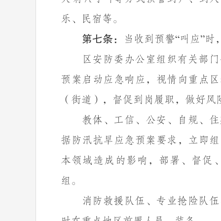
乐、民宿等。
第七条：
当收到预警
叫应
时
“
”
区安防委办公室组织有关部门
预案启动应急响应，视情向重点区
（街道），督促到岗履职，做好风
教体、工信、公安、自规、住
据防汛抗旱应急预案要求，立即组
本领域造成的影响，部署、督促
组。
消防救援队伍、专业抢险队伍