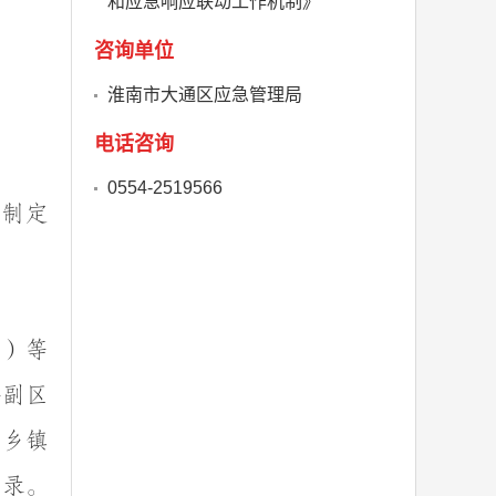
和应急响应联动工作机制》
咨询单位
淮南市大通区应急管理局
电话咨询
0554-2519566
，制定
信）等
务副区
内乡镇
记录。