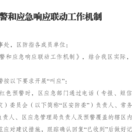
警和应急响应联动工作机制
事处，区防指各成员单位：
警和应急响应联动工作机制》，结合我区实际
警按以下要求开展
叫应
：
“
”
红色预警时，区应急部门通过电话（专报、短
灾）委员会（以下简称
区安防委
）负责人、常
“
”
负责人、区应急管理局负责人及预警覆盖的辖区
范应对建议措施，跟踪确认回复
已收到
后做好
“
”