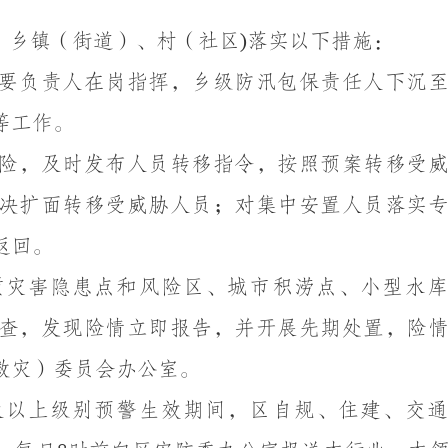
，乡镇（街道）、村（社区
落实以下措施：
)
要负责人在岗指挥，乡级防汛包保责任人下沉
等工作。
险，及时发布人员转移指令，按照预案转移受
决扩面转移受威胁人员；对集中安置人员落实
返回。
质灾害隐患点和风险区、城市积涝点、小型水库
查，发现险情立即报告，并开展先期处置，险
救灾）委员会办公室。
及以上级别预警生效期间，区自规、住建、交通