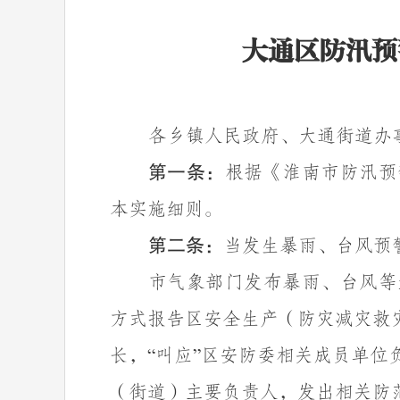
大通区防汛预
各乡镇人民政府、大通街道办
第一条：
根据《淮南市防汛预
本实施细则。
第二条：
当发生暴雨、台风预
市气象部门发布暴雨、台风等
方式报告区安全生产（防灾减灾救
长，
叫应
区安防委相关成员单位
“
”
（街道）主要负责人，发出相关防