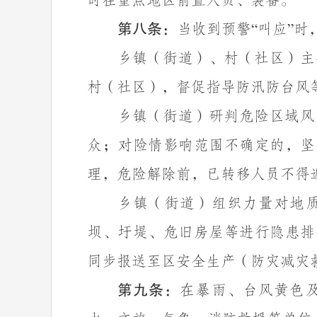
时在重点地区前置人员、装备。
第八条：
当收到预警
叫应
时
“
”
乡镇（街道）、村（社区）主
村（社区），督促指导防汛防台风
乡镇（街道）研判危险区域风
众；对险情影响范围不确定的，坚
理，危险解除前，已转移人员不得
乡镇（街道）组织力量对地
坝、圩堤、危旧房屋等进行隐患排
同步报送至区安全生产（防灾减灾
第九条：
在暴雨、台风黄色