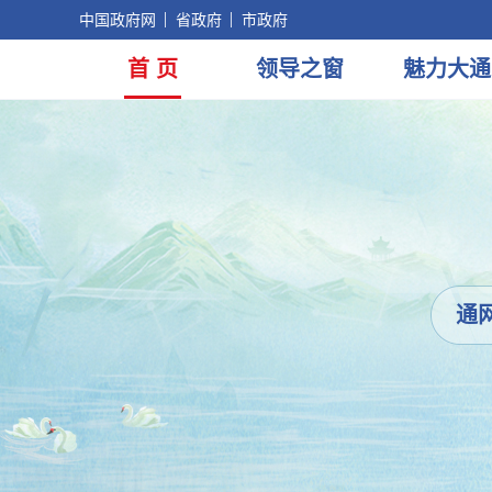
中国政府网
省政府
市政府
首 页
领导
之窗
魅力
大通
通