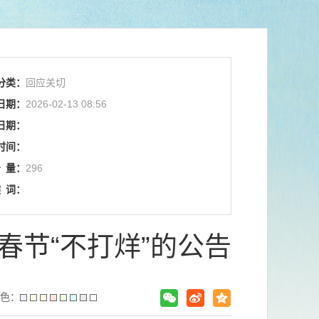
分类：
回应关切
日期：
2026-02-13 08:56
日期：
时间：
击
量：
296
键
词：
春节“不打烊”的公告
色：