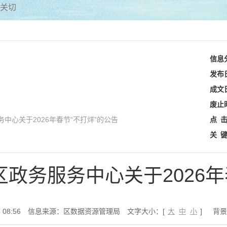
关切
信息
发布
成文
废止
中心关于2026年春节“不打烊”的公告
点
关
政务服务中心关于2026年
08:56
信息来源：区数据资源管理局
文字大小：[
大
中
小
]
背景