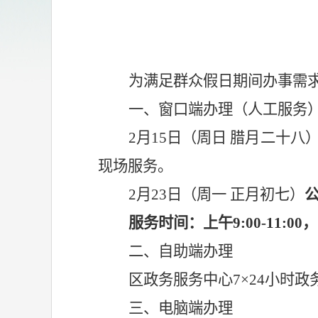
为满足群众假日期间办事需
一、窗口端办理（人工服务
2
月
15
日（周
日
腊月二十八
现场服务。
2月23日（周一 正月初七）
服务时间：上午
9:00-11:
0
0，
二、自助端办理
区政务服务中心
7×24小时
三、电脑端办理