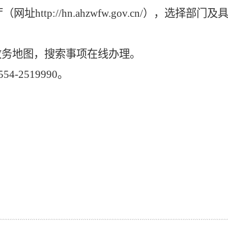
厅（网址
http://hn.ahzwfw.gov.cn/），选
政务地图，搜索事项在线办理。
554-2519990。