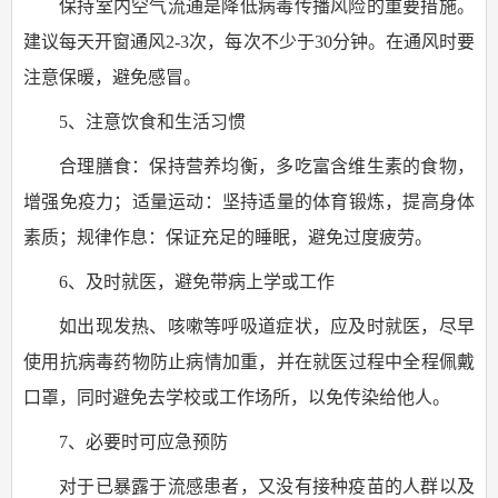
保持室内空气流通是降低病毒传播风险的重要措施。
建议每天开窗通风2-3次，每次不少于30分钟。在通风时要
注意保暖，避免感冒。
5、注意饮食和生活习惯
合理膳食：保持营养均衡，多吃富含维生素的食物，
增强免疫力；适量运动：坚持适量的体育锻炼，提高身体
素质；规律作息：保证充足的睡眠，避免过度疲劳。
6、及时就医，避免带病上学或工作
如出现发热、咳嗽等呼吸道症状，应及时就医，尽早
使用抗病毒药物防止病情加重，并在就医过程中全程佩戴
口罩，同时避免去学校或工作场所，以免传染给他人。
7、必要时可应急预防
对于已暴露于流感患者，又没有接种疫苗的人群以及