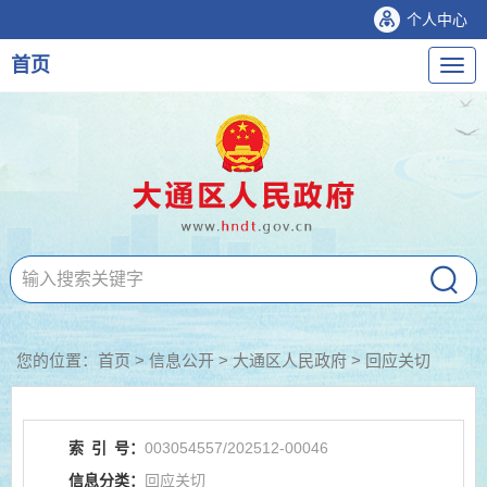
个人中心
首页
导
航
您的位置：
首页
>
信息公开
> 大通区人民政府
>
回应关切
索
引
号：
003054557/202512-00046
信息分类：
回应关切