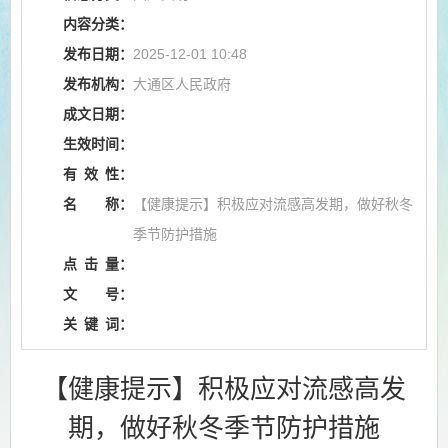
内容分类：
发布日期：
2025-12-01 10:48
发布机构：
大通区人民政府
成文日期：
生效时间：
有
效
性：
名
称：
【健康提示】积极应对流感高发期，做好秋冬
季节防护措施
点
击
量：
文
号：
关
键
词：
【健康提示】积极应对流感高发
期，做好秋冬季节防护措施