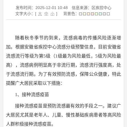
发布时间：2025-12-01 10:48
信息来源：区疾控中心
文字大小：[
大
中
小
]
背景色：
随着秋冬季节的到来，流感病毒的传播风险逐渐增
加。根据安徽省疾控中心流感分级预警信息，目前安徽省
流感流行等级为第5级（1级最为风险最低，5级为风险最
高），流感病例明显高于非流行期，流感流行强度高，处
于流感流行期。为了有效预防流感，保障公众健康，特此
提醒广大居民采取以下措施：
1、接种流感疫苗
接种流感疫苗是预防流感最有效的手段之一。建议广
大居民尤其是老年人、儿童、慢性基础疾病患者等高风险
人群积极接种流感疫苗。