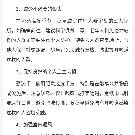
2、减少不必要的聚集
在流感高发季节，尽量减少前往人群密集的公共场
所，如确需前往，建议科学佩戴口罩。老年人和免疫力较
低的人群尤其要注意个人防护，避免去人群密集场所，与
他人保持社交距离，尽量避免接触有发热、咳嗽等呼吸道
症状的人群。
3、保持良好的个人卫生习惯
勤洗手：使用肥皂或洗手液，特别是在触摸公共物品
或设施后；注意咳嗽礼仪：咳嗽或打喷嚏时，用纸巾或肘
部遮住口鼻，避免飞沫传播；要尽量避免与有呼吸道感染
症状的人密切接触。
4、加强室内通风