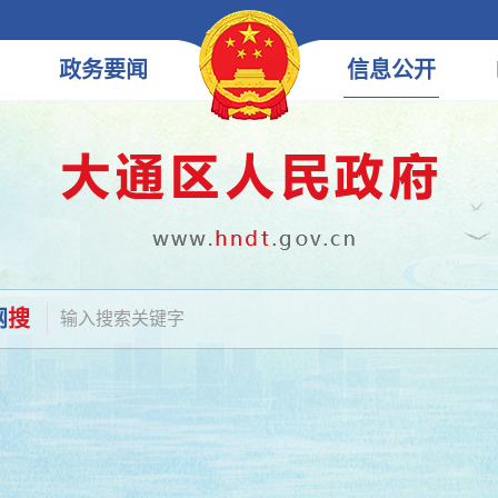
政务
要闻
信息
公开
网
搜