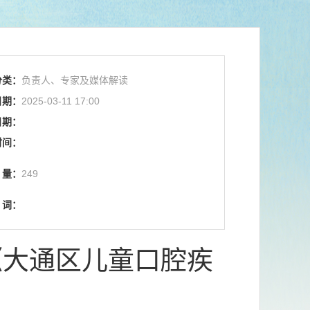
分类：
负责人、专家及媒体解读
日期：
2025-03-11 17:00
日期：
时间：
量：
249
词：
《大通区儿童口腔疾
》