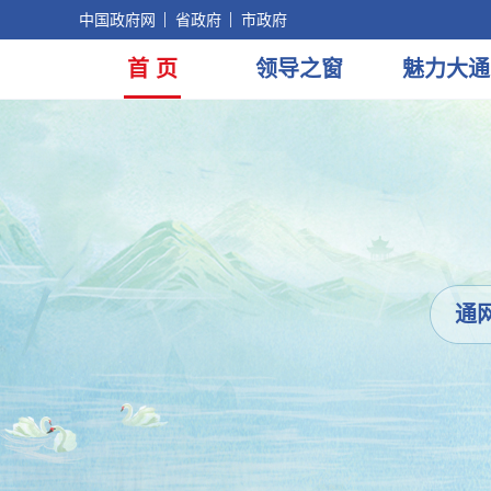
中国政府网
省政府
市政府
首 页
领导
之窗
魅力
大通
通