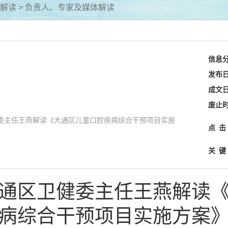
解读
>
负责人、专家及媒体解读
信息
发布
成文
废止
委主任王燕解读《大通区儿童口腔疾病综合干预项目实施
点
击
关
键
通区卫健委主任王燕解读
病综合干预项目实施方案