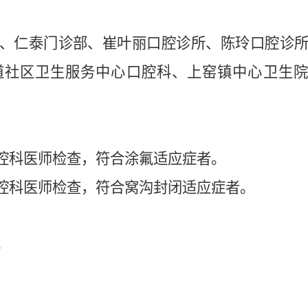
、
仁泰门诊部、
崔叶丽口腔诊所、
陈玲口腔诊
道社区卫生服务中心口腔科、
上窑镇中心卫生
口腔科医师检查，符合涂氟适应症者。
口腔科医师检查，符合窝沟封闭适应症者。
3。