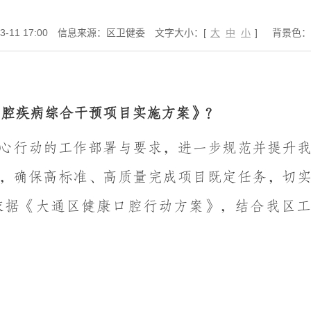
11 17:00
信息来源：区卫健委
文字大小：[
大
中
小
]
背景色：
口腔疾病综合干预项目实施方案》
？
心行动的工作部署与要求，进一步规范并提升
，确保
高标准、高质量完成项目既定任务，切
依据《大通区健康口腔行动方案》，结合我区工