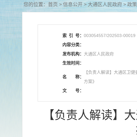
您的位置：
首页
>
信息公开
> 大通区人民政府
>
政策
索
引
号：
003054557/202503-00019
内容分类：
发布机构：
大通区人民政府
生效时间：
【负责人解读】大通区卫健
名
称：
方案》
文
号：
【负责人解读】大