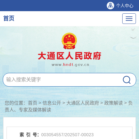
个人中心
首页
导
航
您的位置：
首页
>
信息公开
> 大通区人民政府
>
政策解读
>
负
责人、专家及媒体解读
索
引
号：
003054557/202507-00023