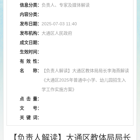
信息分类：
负责人、专家及媒体解读
内容分类：
发布日期：
2025-07-03 11:40
发布机构：
大通区人民政府
成文日期：
生效时间：
有
效
性：
名
称：
【负责人解读】大通区教体局局长李海燕解读
《大通区2025年普通中小学、幼儿园招生入
学工作实施方案》
点
击
量：
文
号：
关
键
词：
【负责人解读】大通区教体局局长