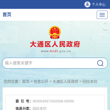
个人中心
首页
导
航
您的位置：
首页
>
信息公开
> 大通区人民政府
>
回应关切
索
引
号：
003054557/202508-00050
信息分类：
回应关切