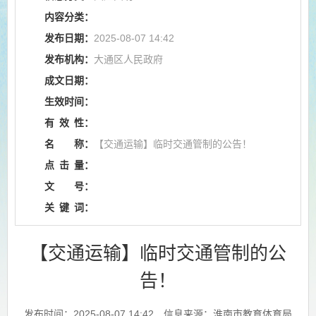
内容分类：
发布日期：
2025-08-07 14:42
发布机构：
大通区人民政府
成文日期：
生效时间：
有
效
性：
名
称：
【交通运输】临时交通管制的公告！
点
击
量：
文
号：
关
键
词：
【交通运输】临时交通管制的公
告！
发布时间：2025-08-07 14:42
信息来源：淮南市教育体育局