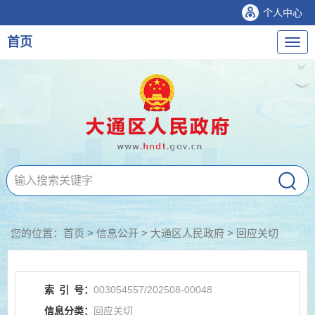
个人中心
首页
导
航
您的位置：
首页
>
信息公开
> 大通区人民政府
>
回应关切
索
引
号：
003054557/202508-00048
信息分类：
回应关切