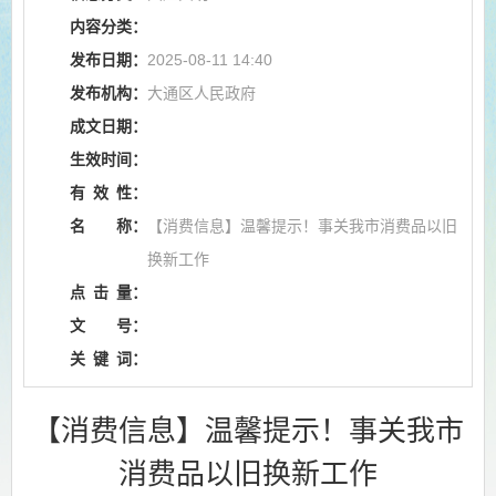
内容分类：
发布日期：
2025-08-11 14:40
发布机构：
大通区人民政府
成文日期：
生效时间：
有
效
性：
名
称：
【消费信息】温馨提示！事关我市消费品以旧
换新工作
点
击
量：
文
号：
关
键
词：
【消费信息】温馨提示！事关我市
消费品以旧换新工作