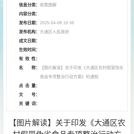
信息分类：
政策图解
内容分类：
发布日期：
2025-04-08 18:38
发布机构：
大通区人民政府
成文日期：
生效时间：
有
效
性：
名
称：
【图片解读】关于印发《大通区农村假冒伪劣
食品专项整治行动方案》的通知
点
击
量：
文
号：
关
键
词：
【图片解读】关于印发《大通区农