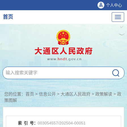
个人中心
首页
导
航
您的位置：
首页
>
信息公开
> 大通区人民政府
>
政策解读
>
政
策图解
索
引
号：
003054557/202504-00051