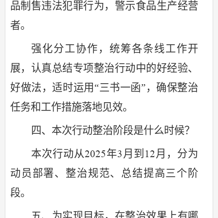
品制售违法犯罪行为，警示食品生产经营
者。
强化分工协作，统筹各条线工作开
展，认真总结专项整治行动中的好经验、
好做法，
适时运用
“
三书一函
”
，确保整治
任务和工作措施落地见效。
四、本次行动整治阶段是什么时候？
本次行动从
年
月到
月，分为
2025
3
12
动员部署、整治规范、总结提高三个阶
段。
五、为实现目标，在整治效果上有哪