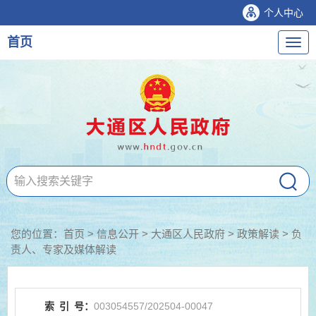
个人中心
首页
导
航
您的位置：
首页
>
信息公开
> 大通区人民政府
>
政策解读
>
负
责人、专家及媒体解读
索
引
号：
003054557/202504-00047