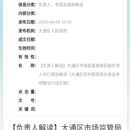
信息分类：
负责人、专家及媒体解读
内容分类：
发布日期：
2025-04-08 10:26
发布机构：
大通区人民政府
成文日期：
生效时间：
有
效
性：
名
称：
【负责人解读】大通区市场监管局食药股负责
人次仁德吉解读《大通区农村假冒伪劣食品专
项整治行动方案》
点
击
量：
文
号：
关
键
词：
【负责人解读】大通区市场监管局