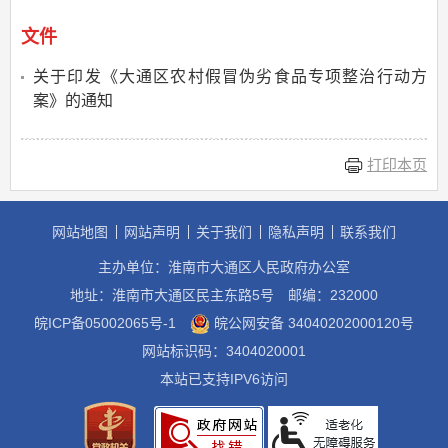
文件
关于印发《大通区农村假冒伪劣食品专项整治行动方
案》的通知
打印本页
网站地图
网站声明
关于我们
隐私声明
联系我们
主办单位：淮南市大通区人民政府办公室
地址：淮南市大通区民主东路5号
邮编：232000
皖ICP备05002065号-1
皖公网安备 34040202000120号
网站标识码：3404020001
本站已支持IPV6访问