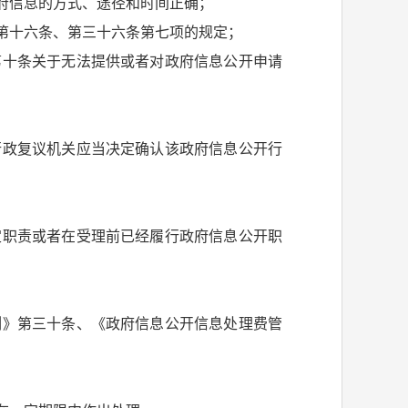
府信息的方式、途径和时间正确；
第十六条、第三十六条第七项的规定；
第十条关于无法提供或者对政府信息公开申请
行政复议机关应当决定确认该政府信息公开行
定职责或者在受理前已经履行政府信息公开职
例》第三十条、《政府信息公开信息处理费管