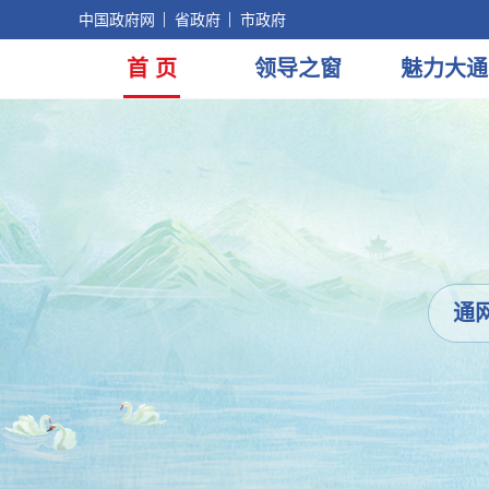
中国政府网
省政府
市政府
首 页
领导
之窗
魅力
大通
通