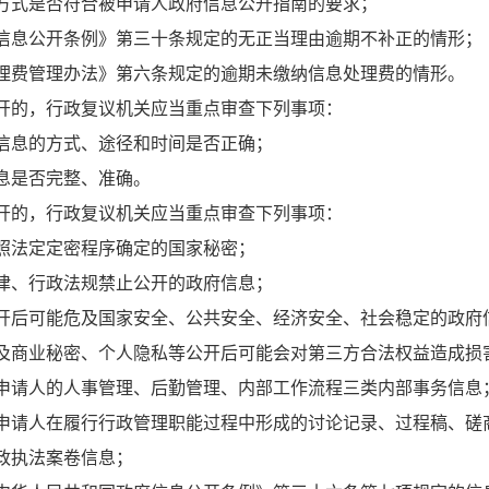
方式是否符合被申请人政府信息公开指南的要求；
信息公开条例》第三十条规定的无正当理由逾期不补正的情形；
理费管理办法》第六条规定的逾期未缴纳信息处理费的情形。
开的，行政复议机关应当重点审查下列事项：
信息的方式、途径和时间是否正确；
息是否完整、准确。
开的，行政复议机关应当重点审查下列事项：
照法定定密程序确定的国家秘密；
律、行政法规禁止公开的政府信息；
开后可能危及国家安全、公共安全、经济安全、社会稳定的政府
及商业秘密、个人隐私等公开后可能会对第三方合法权益造成损
申请人的人事管理、后勤管理、内部工作流程三类内部事务信息
申请人在履行行政管理职能过程中形成的讨论记录、过程稿、磋
政执法案卷信息；