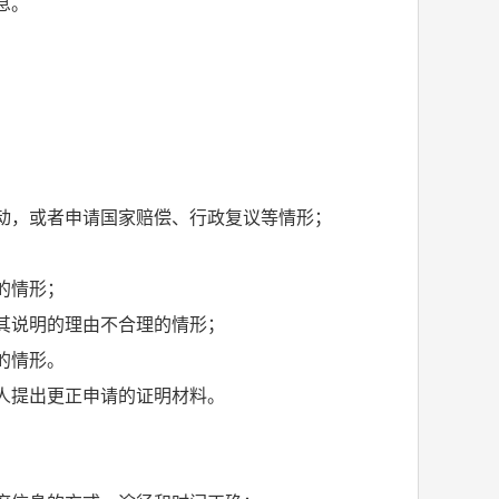
息。
动，或者申请国家赔偿、行政复议等情形；
的情形；
其说明的理由不合理的情形；
的情形。
人提出更正申请的证明材料。