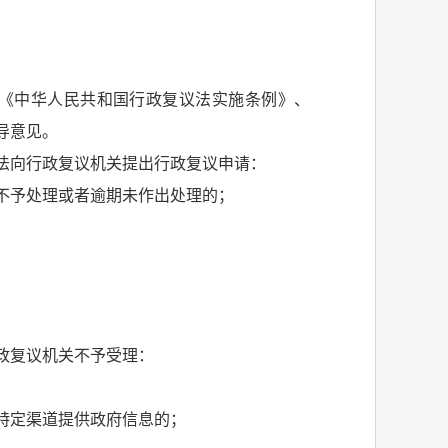
《中华人民共和国行政复议法实施条例》、
导意见。
法向行政复议机关提出行政复议申请：
不予处理或者逾期未作出处理的；
政复议机关不予受理：
特定渠道提供政府信息的；