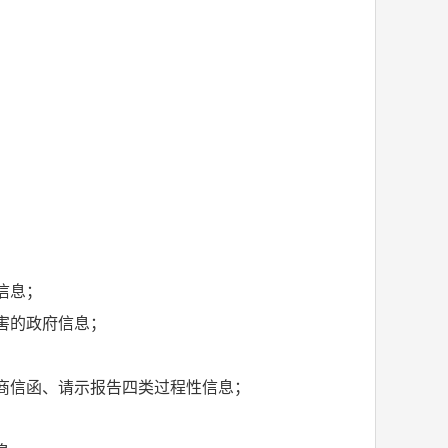
信息；
害的政府信息；
；
商信函、请示报告四类过程性信息；