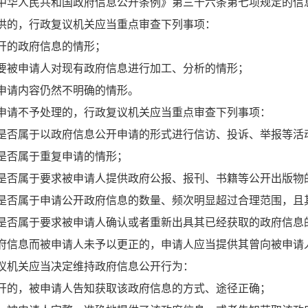
中华人民共和国政府信息公开条例》第三十六条第七项规定的信
供的，行政复议机关应当重点审查下列事项：
开的政府信息的情形；
要被申请人对现有政府信息进行加工、分析的情形；
申请内容仍然不明确的情形。
请不予处理的，行政复议机关应当重点审查下列事项：
是否属于以政府信息公开申请的形式进行信访、投诉、举报等活
是否属于重复申请的情形；
是否属于要求被申请人提供政府公报、报刊、书籍等公开出版物
是否属于申请公开政府信息的数量、频次明显超过合理范围，且
是否属于要求被申请人确认或者重新出具其已经获取的政府信息
信息而被申请人未予以更正的，申请人应当提供其曾向被申请
议机关应当决定维持政府信息公开行为：
开的，被申请人告知获取该政府信息的方式、途径正确；