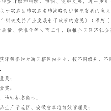
济转型升级
和
持续
、
协调
、
健康发展，
进一步
引
关于实施品牌实施名牌战略促进转型发展的意见
年财政支持产业发展若干政策的意见》（淮府〔
0
升质量
、
标准化等方面工作，助推全区经济社会
获评荣誉的大通区辖区内企业，按不同级别、不
；
量奖；
量奖；
、地理标志商标；
品生产示范区、安徽省卓越绩效管理奖；