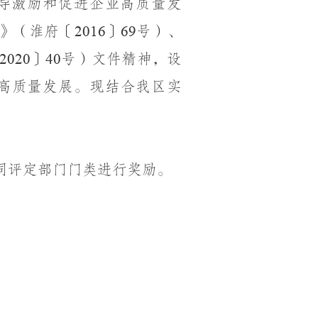
导激励和促进企业高质量发
》
（
淮府〔
〕
号
）
、
2016
69
〕
号）文件精神，设
2020
40
高质量发展
。
现
结合我区实
同评定部门门类进行奖励。