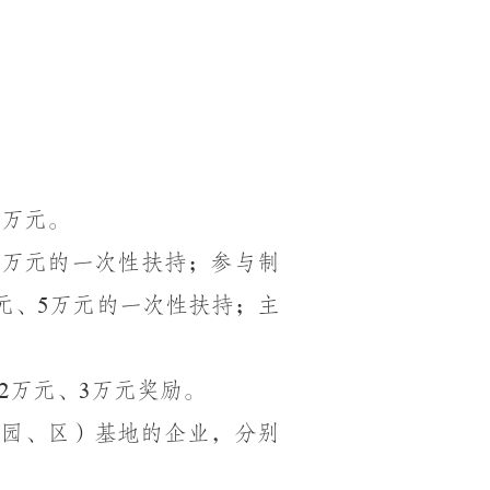
万元。
2
万元的一次性扶持；参与制
0
元、
万元的一次性扶持；主
5
万元、
万元奖励。
2
3
园、区）基地的企业，分别