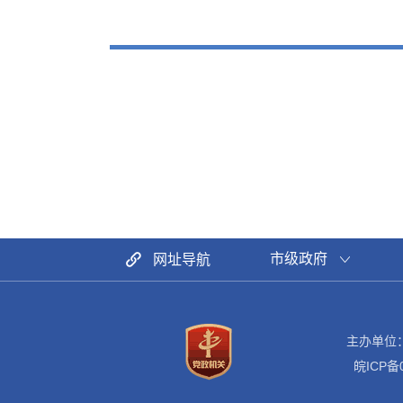
市级政府
网址导航
主办单位
皖ICP备0