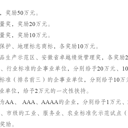
，奖励
万元。
50
量奖，奖励
万元。
20
量奖，奖励
万元。
10
保护、地理标志商标，各奖励
万元。
10
品生产示范区、安徽省卓越绩效管理奖，各奖励
、行业标准的企事业单位，分别给予
万元、
20
1
标准（排名前三）的企事业单位，分别给予
万
10
业单位，给予
万元的一次性扶持。
2
为
、
、
的企业，分别给予
万元、
AA
AAA
AAAA
1
、市级的工业、服务业、农业标准化示范试点（
奖励。