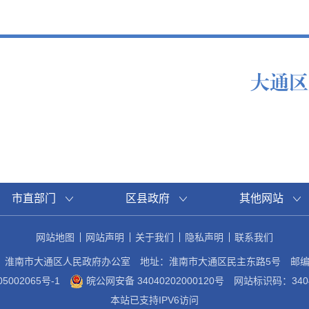
大通区
市直部门
区县政府
其他网站
网站地图
网站声明
关于我们
隐私声明
联系我们
：淮南市大通区人民政府办公室
地址：淮南市大通区民主东路5号
邮编
5002065号-1
皖公网安备 34040202000120号
网站标识码：3404
本站已支持IPV6访问