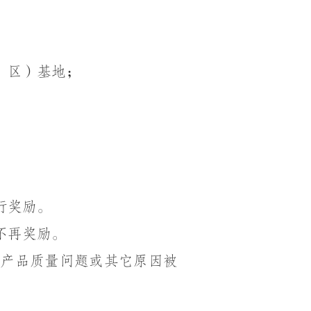
；
、区）基地；
行奖励。
不再奖励。
、
产品质量问题或其它原因被