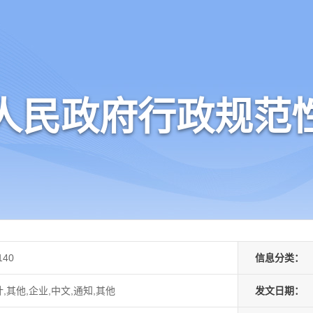
人民政府行政规范
140
信息分类：
其他,企业,中文,通知,其他
发文日期：