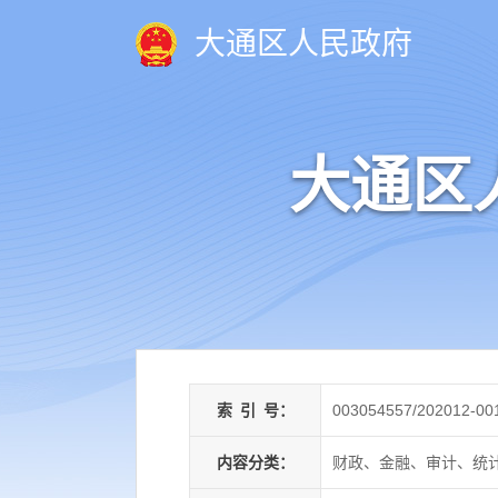
大通区人民政府
大通区
索
引
号：
003054557/202012-00
内容分类：
财政、金融、审计、统计,