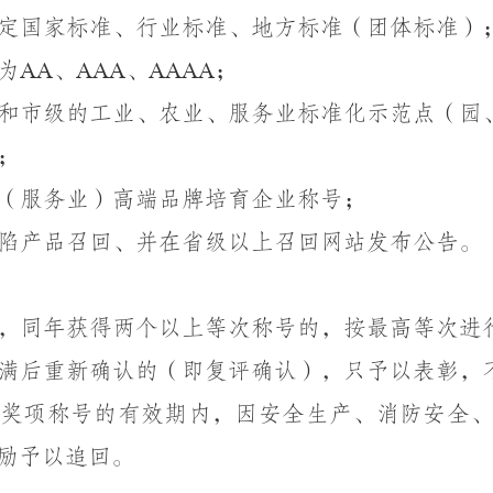
定国家标准、行业标准、地方标准（团体标准）
为
、
、
；
AA
AAA
AAAA
和市级的工业、农业、服务业标准化示范点（园
；
（服务业）高端品牌培育企业称号；
陷产品召回、并在省级以上召回网站发布公告。
，同年获得两个以上等次称号的，按最高等次进
满后重新确认的（即复评确认），只予以表彰，
获奖项称号的有效期内，因
安全生产、消防安全
励予以追回。