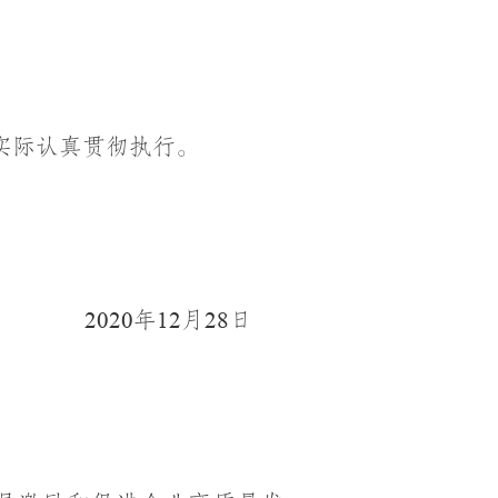
实际认真贯彻执行。
年
月
日
2020
1
2
28