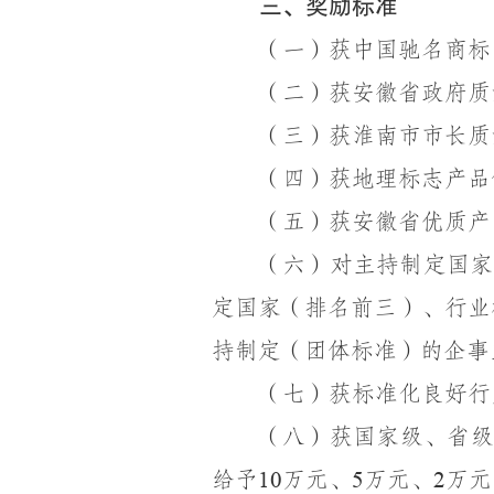
三、奖励标准
（一）获中国驰名商标
（二）获安徽省政府质
（三）获淮南市市长质
（四）获地理标志产品
（五）获安徽省优质产
（六）对主持制定国家
定国家（排名前三）、行业
持制定（团体标准）的企事
（七）获标准化良好行
（八）获国家级、省级
给予
万元、
万元、
万元
10
5
2