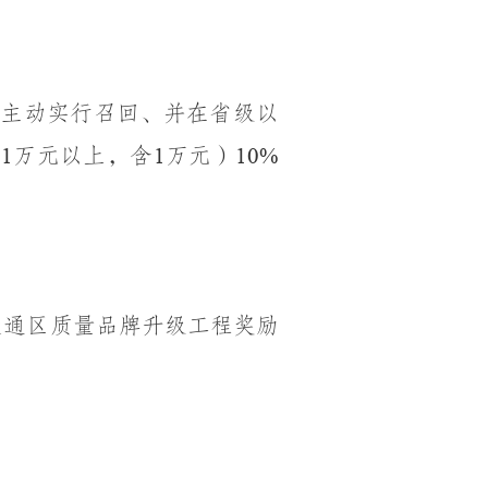
；
主动实行召回、并在省级以
（
万元以上，含
万元）
1
1
10%
大通区质量品牌升级工程奖励