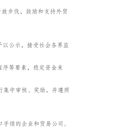
开放步伐，鼓励和支持外贸
。
予以公示，接受社会各界监
程序等要素，稳定资金来
行集中审核、奖励，并遵照
口手续的企业和贸易公司。