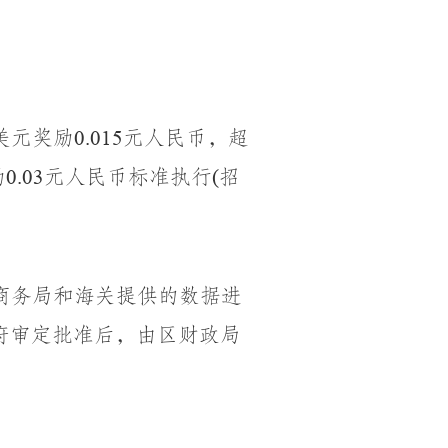
美元奖励
元人民币，超
0.015
励
元人民币标准执行
招
0.03
(
商务局和海关提供的数据进
府审定批准后，由区财政局
。