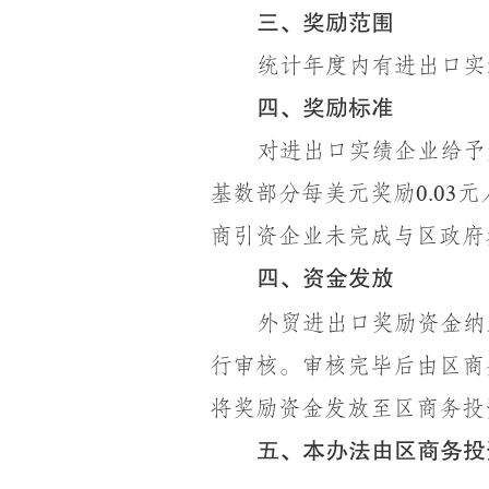
三、奖励范围
统计年度内有进出口实
四、奖励标准
对进出口实绩企业给予
基数部分每美元奖励
元
0.03
商引资企业未完成与区政府
四、资金发放
外贸进出口奖励资金纳
行审核
。
审核完毕后由区商
将奖励资金发放
至
区商务投
五、本办法由区商务投