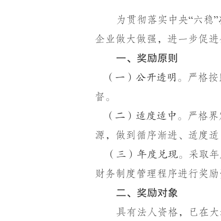
为贯彻落实中央
六稳
“
”
企业做大做强，
进一步
促进
一、奖励原则
严格按
（一）公开透明。
督。
严格界
（二）适度适中。
源，做到循序渐进、适度适
采取年
（三）年度兑现。
财务制度管理程序进行奖励
二、奖励对象
具有法人资格，已在大