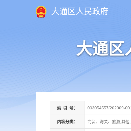
大通区人民政府
大通区
索
引
号：
003054557/202009-00
内容分类：
商贸、海关、旅游,其他,