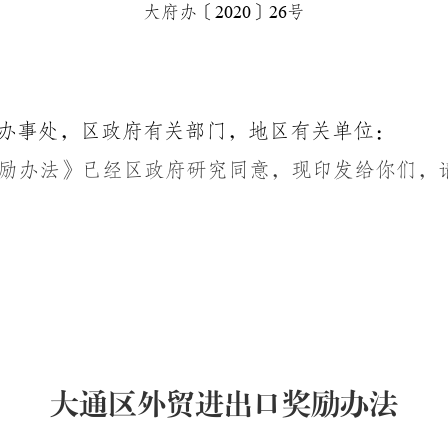
大府办〔
2020
〕
26
号
办事处，区政府有关部门，
地区
有关单位：
励办法
》
已经区政府
研究
同意，现印发给你们，
大通区外贸进出口奖励办法