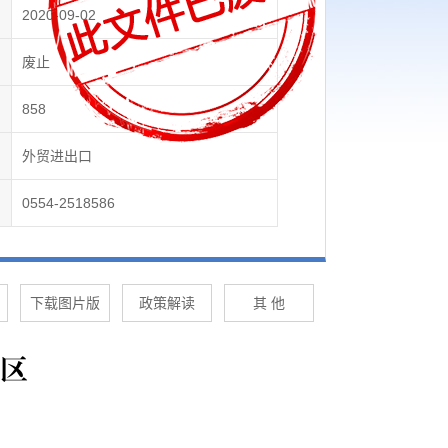
2020-09-02
废止
858
外贸进出口
0554-2518586
下载图片版
政策解读
其 他
区