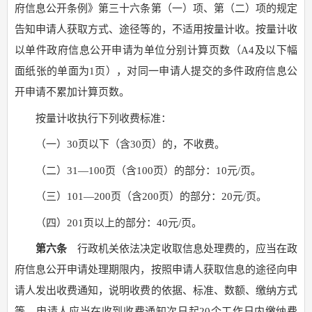
府信息公开条例》第三十六条第（一）项、第（二）项的规定
告知申请人获取方式、途径等的，不适用按量计收。按量计收
以单件政府信息公开申请为单位分别计算页数（A4及以下幅
面纸张的单面为1页），对同一申请人提交的多件政府信息公
开申请不累加计算页数。
按量计收执行下列收费标准：
（一）30页以下（含30页）的，不收费。
（二）31—100页（含100页）的部分：10元/页。
（三）101—200页（含200页）的部分：20元/页。
（四）201页以上的部分：40元/页。
第六条
行政机关依法决定收取信息处理费的，应当在政
府信息公开申请处理期限内，按照申请人获取信息的途径向申
请人发出收费通知，说明收费的依据、标准、数额、缴纳方式
等。申请人应当在收到收费通知次日起20个工作日内缴纳费