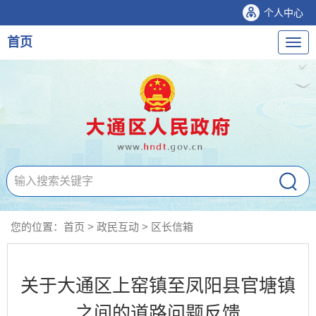
个人中心
首页
导
航
您的位置：
首页
>
政民互动
>
区长信箱
关于大通区上窑镇至凤阳县官塘镇
之间的道路问题反馈