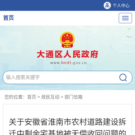
个人中心
首页
导
航
您的位置：
首页
>
政民互动
>
部门信箱
关于安徽省淮南市农村道路建设拆
迁中剩余宅基地被无偿收回问题的