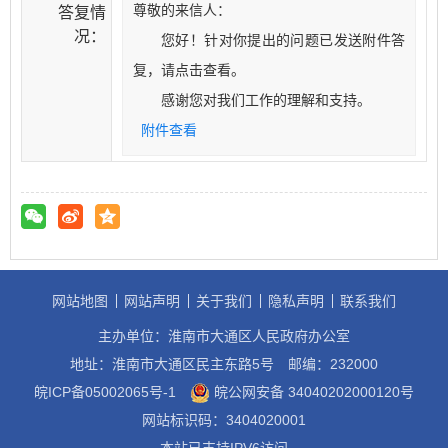
尊敬的来信人：
答复情
况：
您好！针对你提出的问题已发送附件答
复，请点击查看。
感谢您对我们工作的理解和支持。
附件查看
网站地图
网站声明
关于我们
隐私声明
联系我们
主办单位：淮南市大通区人民政府办公室
地址：淮南市大通区民主东路5号
邮编：232000
皖ICP备05002065号-1
皖公网安备 34040202000120号
网站标识码：3404020001