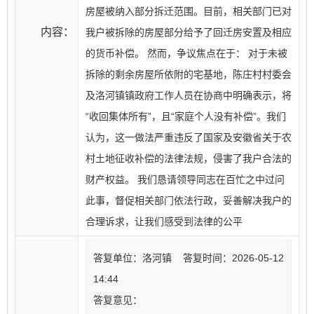
房屋被纳入部分拆迁范围。目前，相关部门已对
内容：
我户被拆除的房屋部分给予了回迁房安置及相应
的货币补偿。 然而，争议焦点在于： 对于未被
拆除的剩余房屋所依附的宅基地，陈庄村村委会
及洛河镇镇政府工作人员在协商中明确表示，将
“收回集体所有”，且“家庭个人没有补偿”。我们
认为，这一做法严重违反了国家及安徽省关于农
村土地征收补偿的法律法规，侵害了我户合法的
财产权益。 我们恳请领导同志在百忙之中过问
此事，督促相关部门依法行政，妥善解决我户的
合理诉求，让我们感受到法律的公平
答复单位：洛河镇 答复时间：2026-05-12
14:44
答复意见：