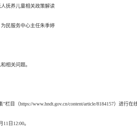
无人抚养儿童相关政策解读
、为民服务中心主任朱季婷
见和相关问题。
://www.hndt.gov.cn/content/article/8184157）进
1日12:00。