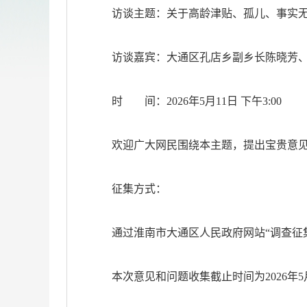
访谈主题：关于高龄津贴、孤儿、事实
访谈嘉宾：大通区孔店乡副乡长陈晓芳
时 间：2026年5月11日 下午3:00
欢迎广大网民围绕本主题，提出宝贵意
征集方式：
通过淮南市大通区人民政府网站“调查征集”栏目（https
本次意见和问题收集截止时间为2026年5月1