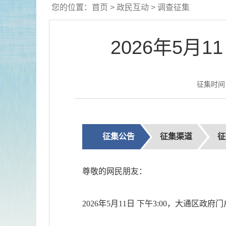
您的位置：
首页
>
政民互动
>
调查征集
2026年5
征集时间：[ 
征集公告
征集渠道
征
尊敬的网民朋友：
2026年5月11日 下午3:00，大通区