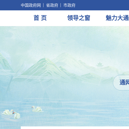
中国政府网
省政府
市政府
首 页
领导
之窗
魅力
大通
通