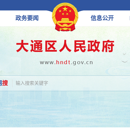
政务
要闻
信息
公开
网
搜