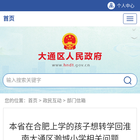
个人中心
首页
导
航
您的位置：
首页
>
政民互动
>
部门信箱
本省在合肥上学的孩子想转学回淮
南大通区瀚城小学相关问题