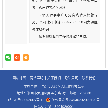
处，向学校提交转学申请，同时携带户口
簿、房产证等相关材料。
3.相关转学事宜可先咨询转入校教导
处，也可拨打电话0554-2503530向大通区
教体局咨询。
感谢您对我们工作的理解和支持。
网站地图
网站声明
关于我们
隐私声明
联系我们
主办单位：淮南市大通区人民政府办公室
地址：淮南市大通区民主东路5号
邮编：232000
皖ICP备05002065号-1
皖公网安备 34040202000120号
网站标识码：3404020001