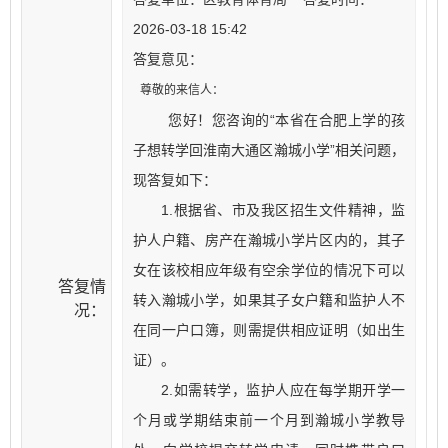
2026-03-18 15:42
答复意见：
尊敬的来信人：
您好！您咨询的“本省在合肥上学的孩
子想转学回淮南大通区瀚城小学”相关问题，
现答复如下：
1.根据省、市及我区招生文件精神，监
护人户籍、房产在瀚城小学片区内的，其子
女在该校相应年级有空余学位的情况下可以
答复情
转入瀚城小学，如果其子女户籍和监护人不
况：
在同一户口簿，则需提供相应证明（如出生
证）。
2.如需转学，监护人应在每学期开学一
个月或学期结束前一个月到瀚城小学教导