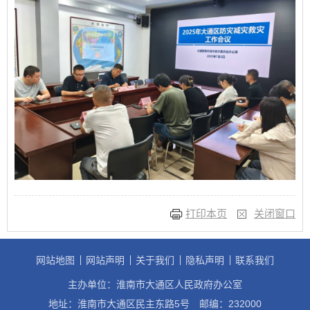
打印本页
关闭窗口
网站地图
网站声明
关于我们
隐私声明
联系我们
主办单位：淮南市大通区人民政府办公室
地址：淮南市大通区民主东路5号
邮编：232000