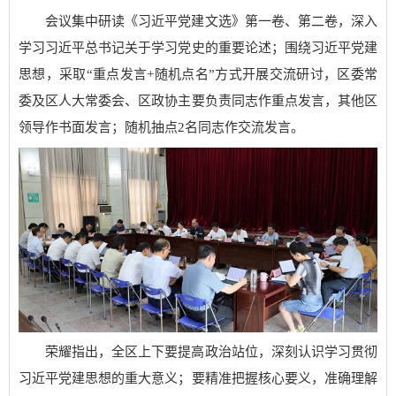
会议集中研读《习近平党建文选》第一卷、第二卷，深入
学习习近平总书记关于学习党史的重要论述；围绕习近平党建
思想，采取“重点发言+随机点名”方式开展交流研讨，区委常
委及区人大常委会、区政协主要负责同志作重点发言，其他区
领导作书面发言；随机抽点2名同志作交流发言。
荣耀指出，全区上下要提高政治站位，深刻认识学习贯彻
习近平党建思想的重大意义；要精准把握核心要义，准确理解