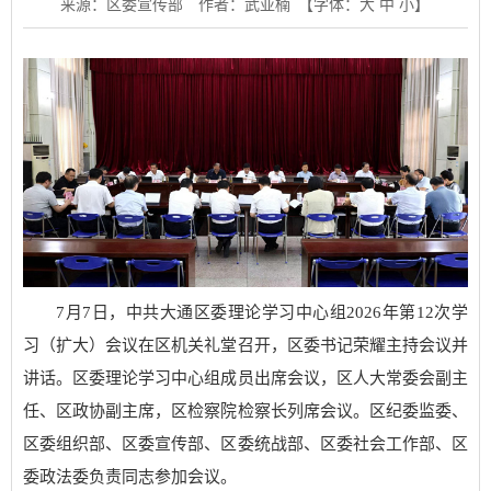
来源：区委宣传部
作者：武亚楠
【字体：
大
中
小
】
7月7日，中共大通区委理论学习中心组2026年第12次学
习（扩大）会议在区机关礼堂召开，区委书记荣耀主持会议并
讲话。区委理论学习中心组成员出席会议，区人大常委会副主
任、区政协副主席，区检察院检察长列席会议。区纪委监委、
区委组织部、区委宣传部、区委统战部、区委社会工作部、区
委政法委负责同志参加会议。