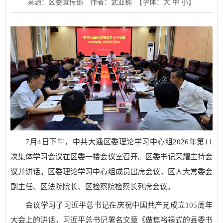
来源：区委宣传部
作者：武亚楠
【字体：
大
中
小
】
7月4日下午，中共大通区委理论学习中心组2026年第11
次集体学习会议在区委一楼会议室召开。区委书记荣耀主持会
议并讲话。区委理论学习中心组成员出席会议，区人大常委会
副主任、区法院院长、区检察院检察长列席会议。
会议学习了习近平总书记在庆祝中国共产党成立105周年
大会上的讲话，习近平总书记署名文章《做焦裕禄式的县委书