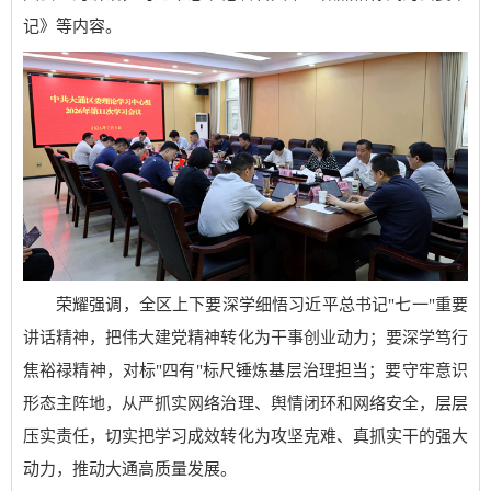
记》等内容。
荣耀强调，全区上下要深学细悟习近平总书记"七一"重要
讲话精神，把伟大建党精神转化为干事创业动力；要深学笃行
焦裕禄精神，对标"四有"标尺锤炼基层治理担当；要守牢意识
形态主阵地，从严抓实网络治理、舆情闭环和网络安全，层层
压实责任，切实把学习成效转化为攻坚克难、真抓实干的强大
动力，推动大通高质量发展。