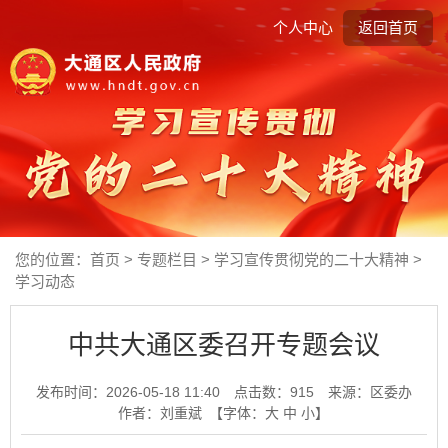
个人中心
返回首页
您的位置：
首页
>
专题栏目
>
学习宣传贯彻党的二十大精神
>
学习动态
中共大通区委召开专题会议
发布时间：2026-05-18 11:40
点击数：
915
来源：区委办
作者：刘重斌
【字体：
大
中
小
】