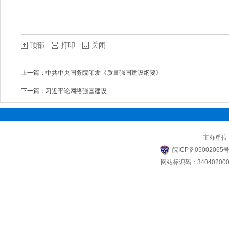
顶部
打印
关闭
上一篇：
中共中央国务院印发《质量强国建设纲要》
下一篇：
习近平论网络强国建设
主办单位
皖ICP备05002065号
网站标识码：340402000