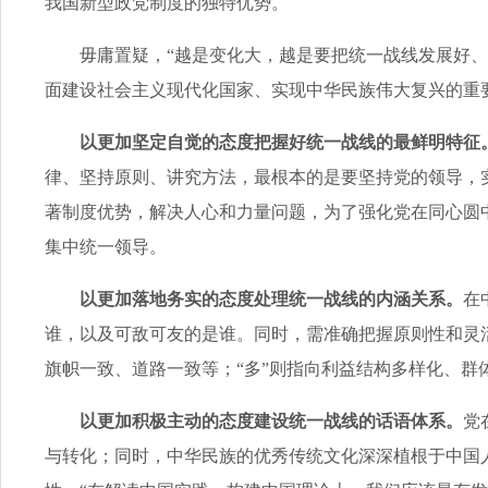
我国新型政党制度的独特优势。
毋庸置疑，“越是变化大，越是要把统一战线发展好、把
面建设社会主义现代化国家、实现中华民族伟大复兴的重
以更加坚定自觉的态度把握好统一战线的最鲜明特征
律、坚持原则、讲究方法，最根本的是要坚持党的领导，
著制度优势，解决人心和力量问题，为了强化党在同心圆
集中统一领导。
以更加落地务实的态度处理统一战线的内涵关系。
在
谁，以及可敌可友的是谁。同时，需准确把握原则性和灵活
旗帜一致、道路一致等；“多”则指向利益结构多样化、群
以更加积极主动的态度建设统一战线的话语体系。
党
与转化；同时，中华民族的优秀传统文化深深植根于中国