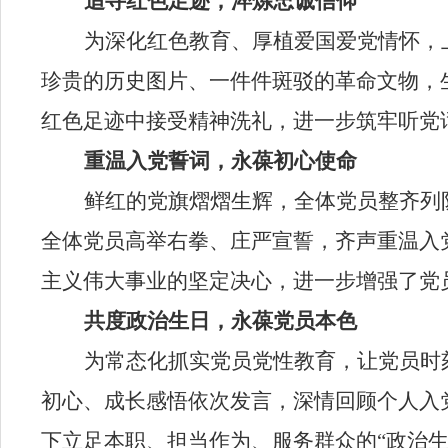
追寻红色足迹，淬炼忠诚信仰
为深化红色教育、厚植爱国爱党情怀，
珍贵的历史图片、一件件斑驳的革命文物，
红色足迹中接受精神洗礼，进一步筑牢听党
重温入党誓词，永葆初心使命
鲜红的党旗熠熠生辉，全体党员整齐列
全体党员高举右拳、庄严宣誓，齐声重温入
主义伟大事业的坚定决心，进一步增强了党
共度政治生日，永葆党员本色
为常态化抓实党员党性教育，让党员时
初心、成长感悟依次发言，深情回顾个人入
下立足本职、担当作为、服务群众的
“政治