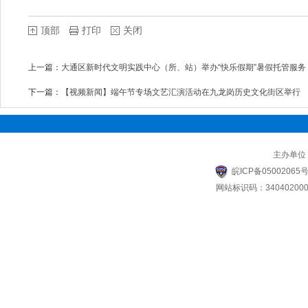
顶部
打印
关闭
上一篇：
大通区新时代文明实践中心（所、站）举办“快乐假期”暑假托管服务
下一篇：
【视频新闻】端午节专场文艺汇演活动在九龙岗历史文化街区举行
主办单位
皖ICP备05002065号
网站标识码：340402000