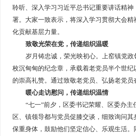
聆听、深入学习习近平总书记重要讲话精神
署。大家一致表示，将深入学习贯彻大会精
化贡献基层力量。
致敬光荣在党，传递组织温暖
岁月铸忠诚，荣光映初心。上窑镇党政
枚沉甸甸的纪念章，承载着老党员半个世纪
的崇高礼赞。通过致敬老党员、弘扬老党员
暖心走访慰问，传递组织温情
“七一”前夕，区委书记荣耀、区委办
区、镇领导都与党员促膝交谈，细致询问其
保重身体，鼓励他们坚定信心、乐观生活。