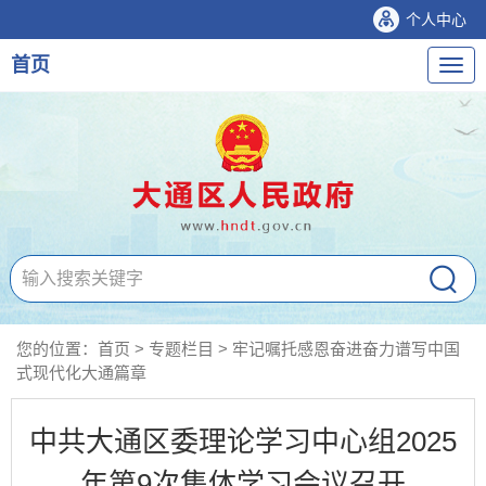
个人中心
首页
导
航
您的位置：
首页
>
专题栏目
>
牢记嘱托感恩奋进奋力谱写中国
式现代化大通篇章
中共大通区委理论学习中心组2025
年第9次集体学习会议召开