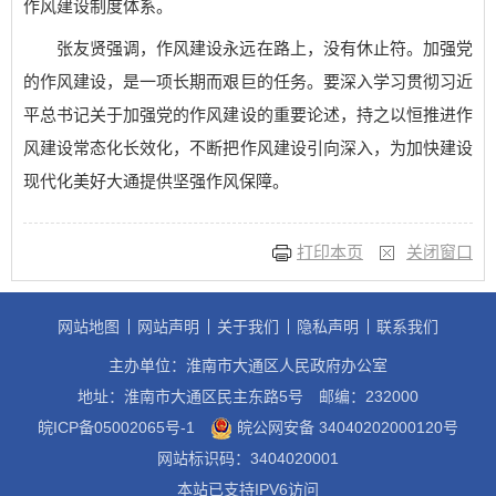
作风建设制度体系。
张友贤强调，作风建设永远在路上，没有休止符。加强党
的作风建设，是一项长期而艰巨的任务。要深入学习贯彻习近
平总书记关于加强党的作风建设的重要论述，持之以恒推进作
风建设常态化长效化，不断把作风建设引向深入，为加快建设
现代化美好大通提供坚强作风保障。
打印本页
关闭窗口
网站地图
网站声明
关于我们
隐私声明
联系我们
主办单位：淮南市大通区人民政府办公室
地址：淮南市大通区民主东路5号
邮编：232000
皖ICP备05002065号-1
皖公网安备 34040202000120号
网站标识码：3404020001
本站已支持IPV6访问