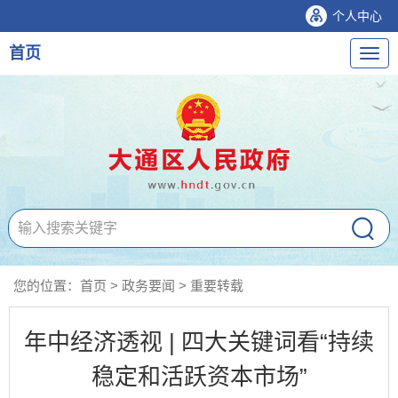
个人中心
首页
导
航
您的位置：
首页
>
政务要闻
>
重要转载
年中经济透视 | 四大关键词看“持续
稳定和活跃资本市场”