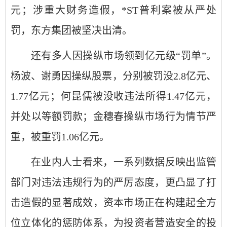
元；涉重大财务造假，*ST普利案被从严处
罚，东方集团被坚决出清。
还有多人因操纵市场领到亿元级“罚单”。
杨波、谢勇因操纵股票，分别被罚没2.8亿元、
1.77亿元；何昆儒被没收违法所得1.47亿元，
并处以等额罚款；金穗春操纵市场行为情节严
重，被重罚1.06亿元。
在业内人士看来，一系列数据反映出监管
部门对违法违规行为的严厉态度，更凸显了打
击造假的显著成效，资本市场正在构建起全方
位立体化的惩防体系，为投资者营造安全的投