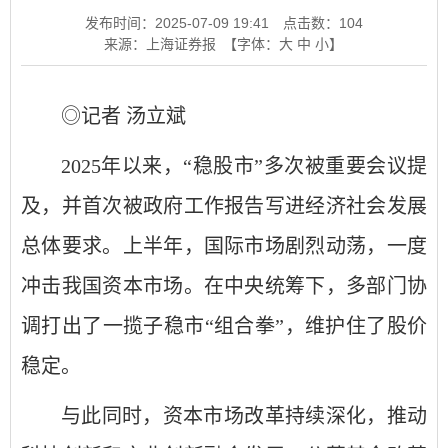
发布时间：2025-07-09 19:41
点击数：
104
来源：上海证券报
【字体：
大
中
小
】
◎记者 汤立斌
2025年以来，“稳股市”多次被重要会议提
及，并首次被政府工作报告写进经济社会发展
总体要求。上半年，国际市场剧烈动荡，一度
冲击我国资本市场。在中央统筹下，多部门协
调打出了一揽子稳市“组合拳”，维护住了股价
稳定。
与此同时，资本市场改革持续深化，推动