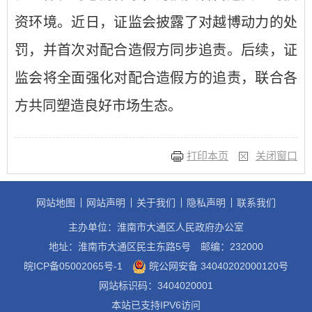
资环境。近日，证监会披露了对越博动力的处
罚，并首次对配合造假方同步追责。后续，证
监会将全面强化对配合造假方的追责，联合各
方共同塑造良好市场生态。
打印本页
关闭窗口
网站地图
网站声明
关于我们
隐私声明
联系我们
主办单位：淮南市大通区人民政府办公室
地址：淮南市大通区民主东路5号
邮编：232000
皖ICP备05002065号-1
皖公网安备 34040202000120号
网站标识码：3404020001
本站已支持IPV6访问