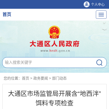
个人中心
首页
导
航
您的位置：
首页
>
政务要闻
>
部门动态
大通区市场监管局开展含“地西泮”
饵料专项检查