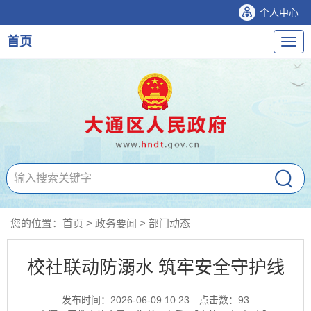
个人中心
首页
导
航
您的位置：
首页
>
政务要闻
>
部门动态
校社联动防溺水 筑牢安全守护线
发布时间：2026-06-09 10:23
点击数：
93