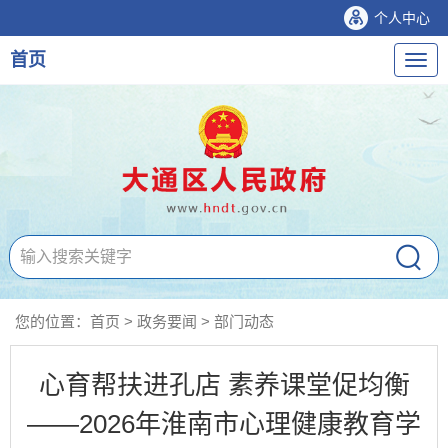
个人中心
首页
导
航
您的位置：
首页
>
政务要闻
>
部门动态
心育帮扶进孔店 素养课堂促均衡
——2026年淮南市心理健康教育学