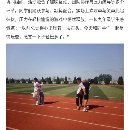
协同组织。活动融合了趣味互动、团队协作与压力疏导等多个
环节。同学们踊跃参与、默契配合，操场上欢呼声与笑声此起
彼伏，压力在轻松愉悦的游戏中悄然释放。一位九年级学生感
慨道：“以前总觉得心里压着一块石头，今天和同学们一起尽
情玩耍，感觉一下子轻松多了。”