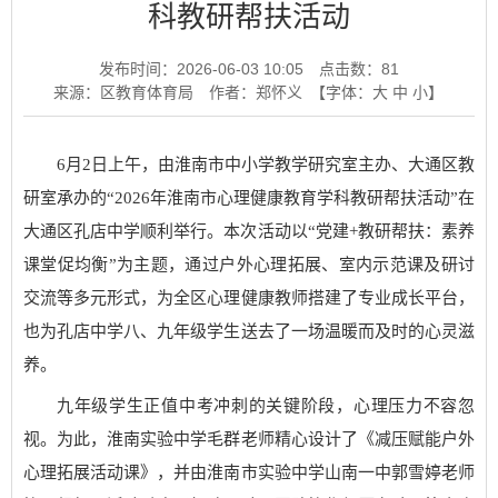
科教研帮扶活动
发布时间：2026-06-03 10:05
点击数：
81
来源：区教育体育局
作者：郑怀义
【字体：
大
中
小
】
6月2日上午，由淮南市中小学教学研究室主办、大通区教
研室承办的“2026年淮南市心理健康教育学科教研帮扶活动”在
大通区孔店中学顺利举行。本次活动以“党建+教研帮扶：素养
课堂促均衡”为主题，通过户外心理拓展、室内示范课及研讨
交流等多元形式，为全区心理健康教师搭建了专业成长平台，
也为孔店中学八、九年级学生送去了一场温暖而及时的心灵滋
养。
九年级学生正值中考冲刺的关键阶段，心理压力不容忽
视。为此，淮南实验中学毛群老师精心设计了《减压赋能户外
心理拓展活动课》，并由淮南市实验中学山南一中郭雪婷老师