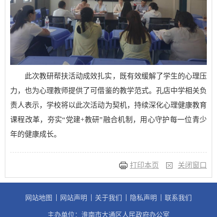
此次教研帮扶活动成效扎实，既有效缓解了学生的心理压
力，也为心理教师提供了可借鉴的教学范式。孔店中学相关负
责人表示，学校将以此次活动为契机，持续深化心理健康教育
课程改革，夯实“党建+教研”融合机制，用心守护每一位青少
年的健康成长。
打印本页
关闭窗口
网站地图
网站声明
关于我们
隐私声明
联系我们
主办单位：淮南市大通区人民政府办公室