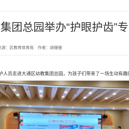
集团总园举办“护眼护齿”
来源：区教育体育局
作者：胡珊珊
医护人员走进大通区幼教集团总园，为孩子们带来了一场生动有趣