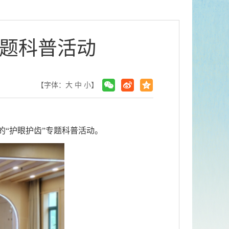
专题科普活动
【字体：
大
中
小
】
的“护眼护齿”专题科普活动。