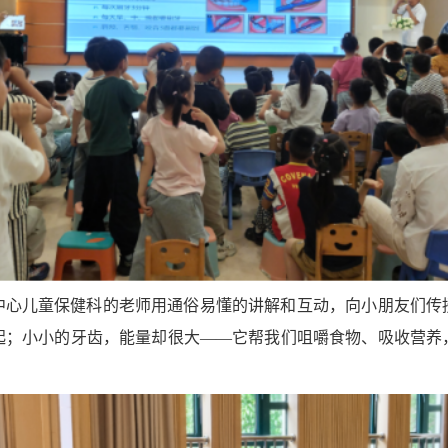
中心儿童保健科的老师用通俗易懂的讲解和互动，向小朋友们传
起；小小的牙齿，能量却很大——它帮我们咀嚼食物、吸收营养