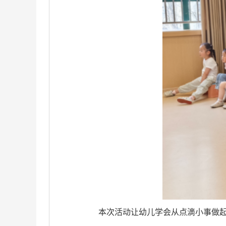
本次活动让幼儿学会从点滴小事做