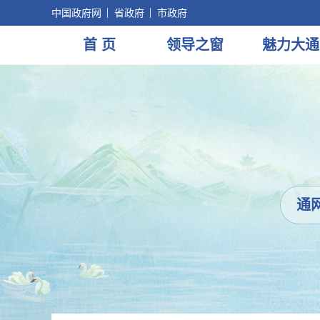
中国政府网
省政府
市政府
首 页
领导
之窗
魅力
大通
通