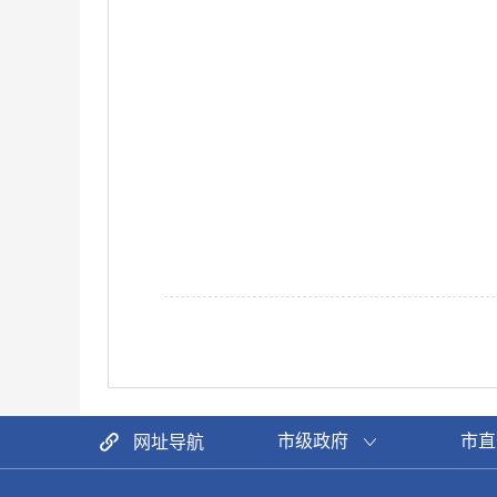
市级政府
市直
网址导航