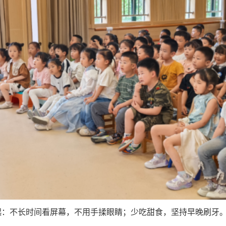
起：不长时间看屏幕，不用手揉眼睛；少吃甜食，坚持早晚刷牙