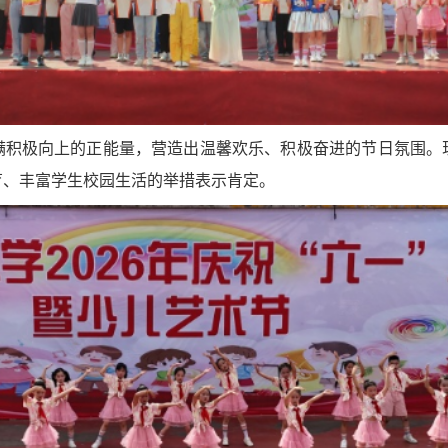
满积极向上的正能量，营造出温馨欢乐、积极奋进的节日氛围。
育、丰富学生校园生活的举措表示肯定。