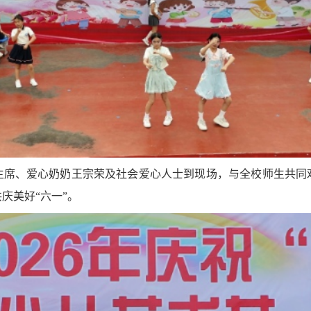
主席、爱心奶奶王宗荣及社会爱心人士到现场，与全校师生共同
庆美好“六一”。