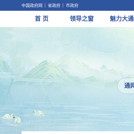
中国政府网
省政府
市政府
首 页
领导
之窗
魅力
大通
通