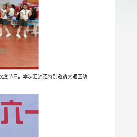
欢度节日。本次汇演还特别邀请大通区幼