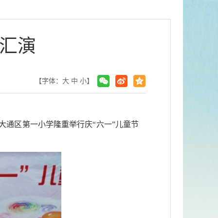
艺汇演
【字体：
大
中
小
】
大通区第一小学隆重举行庆“六一”儿童节