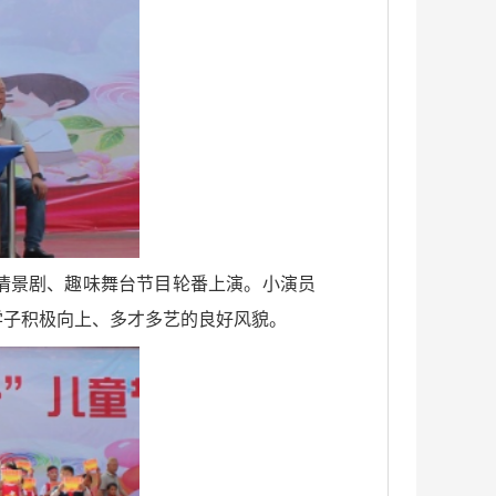
情景剧、趣味舞台节目轮番上演。小演员
学子积极向上、多才多艺的良好风貌。