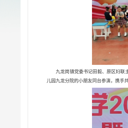
九龙岗镇党委书记田毅、原区妇联
儿园九龙分院的小朋友同台参演，携手共