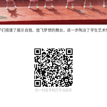
子们搭建了展示自我、放飞梦想的舞台，进一步陶冶了学生艺术
。
扫一扫在手机打开当前页