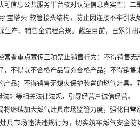
认可信息公共服务平台核对认证信息真实性；二
用
“
宝塔头
”
软管接头结构，防止因连接不牢引发
保生产、销售全流程合规。截至目前，已累计出
经营者重点宣传三项禁止销售行为：不得销售无
好，不得以不合格产品冒充合格产品；不得销售
的产品；不得销售无熄火保护装置的燃气灶具。
量法》等相关法律法规，引导经营户诚信经营。
局将继续加大燃气灶具市场监管力度，强化日常
灶具市场违法违规行为，切实筑牢燃气安全防