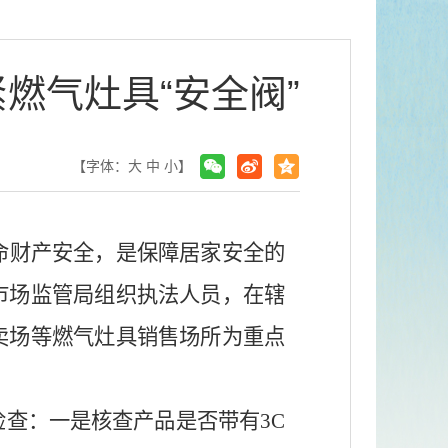
燃气灶具“安全阀”
【字体：
大
中
小
】
命财产安全，是保障居家安全的
市场监管局组织执法人员，在辖
卖场等燃气灶具销售场所为重点
检查：一是核查产品是否带有
3C