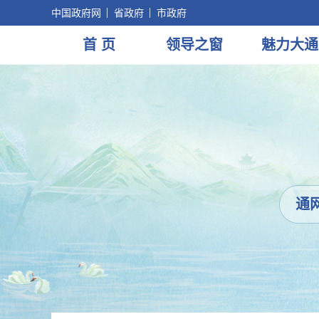
中国政府网
省政府
市政府
首 页
领导
之窗
魅力
大通
通