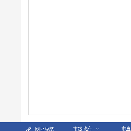
市级政府
市直
网址导航