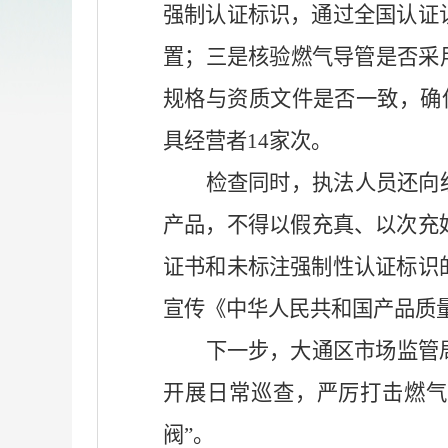
强制认证标识，通过全国认证
置；三是核验燃气导管是否采
规格与资质文件是否一致，确
具经营者
14
家次。
检查同时，执法人员还向
产品，不得以假充真、以次充
证书和未标注强制性认证标识
宣传《中华人民共和国产品质
下一步，大通区市场监管
开展日常巡查，严厉打击燃气
阀”。