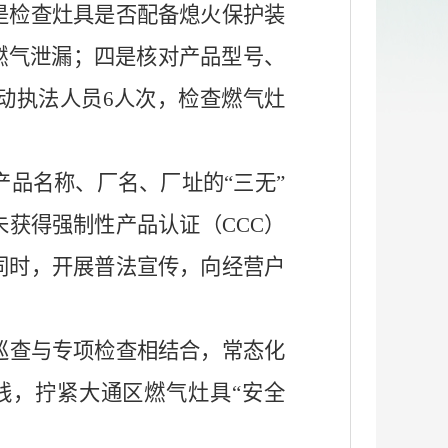
是检查灶具是否配备熄火保护装
燃气泄漏；四是核对产品型号、
动执法人员
6
人次，检查燃气灶
产品名称、厂名、厂址的
“
三无
”
未获得强制性产品认证（
CCC
）
同时，开展普法宣传，向经营户
巡查与专项检查相结合，常态化
线，拧紧大通区燃气灶具“安全