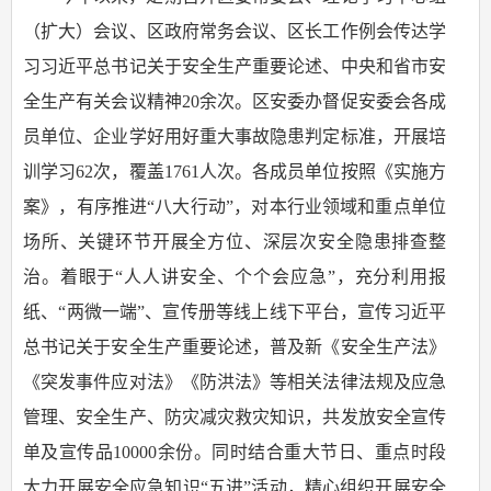
（扩大）会议、区政府常务会议、区长工作例会传达学
习习近平总书记关于安全生产重要论述、中央和省市安
全生产有关会议精神20余次。区安委办督促安委会各成
员单位、企业学好用好重大事故隐患判定标准，开展培
训学习62次，覆盖1761人次。各成员单位按照《实施方
案》，有序推进“八大行动”，对本行业领域和重点单位
场所、关键环节开展全方位、深层次安全隐患排查整
治。着眼于“人人讲安全、个个会应急”，充分利用报
纸、“两微一端”、宣传册等线上线下平台，宣传习近平
总书记关于安全生产重要论述，普及新《安全生产法》
《突发事件应对法》《防洪法》等相关法律法规及应急
管理、安全生产、防灾减灾救灾知识，共发放安全宣传
单及宣传品10000余份。同时结合重大节日、重点时段
大力开展安全应急知识“五进”活动，精心组织开展安全