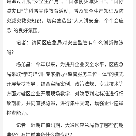
是通过开展“安全生产月”、“国家防灾减灾日”、“国际
减灾日”等科普宣传教育活动，普及安全生产知识及防
灾减灾救灾知识，切实营造出“人人讲安全，个个会应
急”的良好氛围。
记者：请问区应急局对安全监管有什么创新做法
吗？
杨弟昌：今年以来，为提升企业安全水平，区应急
局采取“学习培训+专家指导+监管服务三位一体”的模式
开展帮扶指导，结合实际案例、政策法规、专业技术等
方面对辖区企业开展现场教学，对隐患判定标准进行细
致剖析，共同查找隐患，进行集中交流，增强企业隐患
排查能力。
记者：近期正值汛期，大通区应急局做了哪些前期
准备？有提前准备什么物资吗？