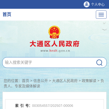
个人中心
首页
导
航
您的位置：
首页
>
信息公开
> 大通区人民政府
>
政策解读
>
负
责人、专家及媒体解读
索
引
号：
003054557/202507-00006