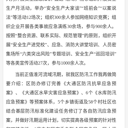
生产月活动，举办“安全生产大家谈”“班前会”“以案说
法”等活动12场次；组织300余人参加网络知识竞赛；组
织企业开展各类事故应急演练30余场，参与900余人。
按照“整合资源、联系实际、规范管理”的原则，组织开
展“安全生产进党校”、应急、消防大讲堂培训、人员密
集场所“六类突出风险”专题培训、安全生产“巡回培训”
等各类宣传活动27次，参与1000余人次。
当前正值淮河流域汛期，就我区防汛工作我再做简
要介绍：区防办修订完善《大通区防汛抗旱应急预
案》、《大通区水旱灾害应急预案》、6个《水库防汛
应急预案》等预案体系，5个乡镇街道及58个村社区也
结合基层防汛标准化建设任务修订了各自防汛应急预
案，并做好汛期运用计划，切实提高各级预案的针对性