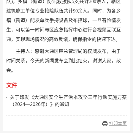
队)，乡镇（街道）防汛救援队5支共计300余人，辖区
建筑施工单位专业抢险队伍共计90余人。同时，为各乡
镇（街道）配发单兵手持设备及布控球，一旦有险情发
生，可以第一时间与区应急指挥中心进行音视频互联互
通，实现现场情况的高效反馈，确保指令的快速下达。
主持人：感谢大通区应急管理局的权威发布，由于
时间关系，今天的新闻发布会到此结束，谢谢大家，散
会。
文件
关于印发《大通区安全生产治本攻坚三年行动实施方案
（2024—2026年）》的通知
打印本页