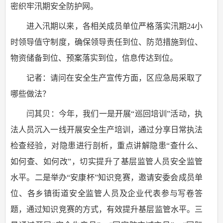
密织牢汛期安全防护网。
进入汛期以来，各相关成员单位严格落实汛期24小
时领导值守制度，确保领导责任到位、防范措施到位、
物资储备到位、预案落实到位，信息传达到位。
记者：请问在安全生产宣传方面，区应急局采取了
哪些做法？
闫其贝：今年，我们一是开展“巡回培训”活动，执
法人员沉入一线开展安全生产培训，通过分享日常执法
检查经验，对隐患进行剖析，重点讲解隐患“查什么、
如何查、如何改”，切实提升了基层监管人员安全监管
水平。二是举办“安康杯”知识竞赛，邀请安委会成员单
位、各乡镇街道安全监管人员及企业代表参与写卷答
题，通过知识竞赛的方式，有效提升基层监管水平。三