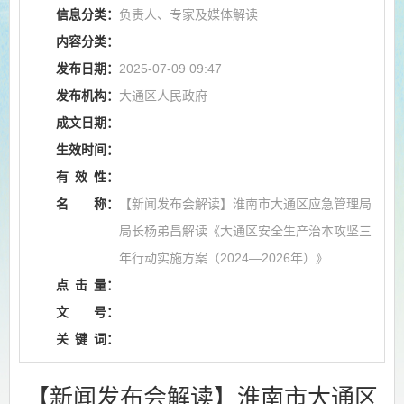
信息分类：
负责人、专家及媒体解读
内容分类：
发布日期：
2025-07-09 09:47
发布机构：
大通区人民政府
成文日期：
生效时间：
有
效
性：
名
称：
【新闻发布会解读】淮南市大通区应急管理局
局长杨弟昌解读《大通区安全生产治本攻坚三
年行动实施方案（2024—2026年）》
点
击
量：
文
号：
关
键
词：
【新闻发布会解读】淮南市大通区