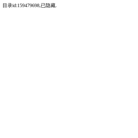
目录id:159479698,已隐藏.