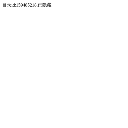
目录id:159485218,已隐藏.