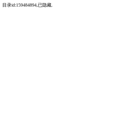
目录id:159484894,已隐藏.