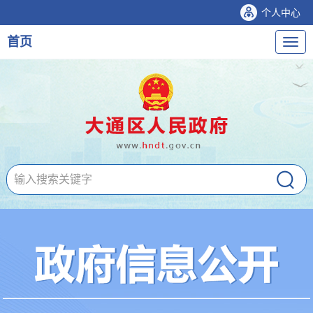
个人中心
首页
导
航