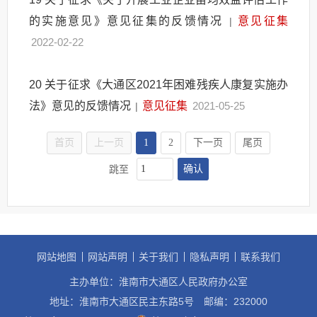
的实施意见》意见征集的反馈情况
意见征集
|
2022-02-22
20
关于征求《大通区2021年困难残疾人康复实施办
法》意见的反馈情况
意见征集
2021-05-25
|
首页
上一页
1
2
下一页
尾页
确认
跳至
网站地图
网站声明
关于我们
隐私声明
联系我们
主办单位：淮南市大通区人民政府办公室
地址：淮南市大通区民主东路5号
邮编：232000