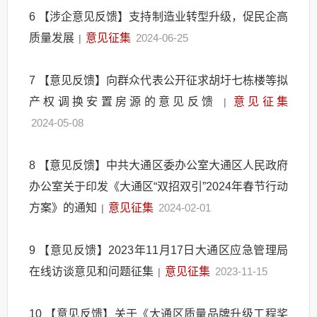
6
【涉企意见反馈】支持制造业转型升级，促民企高
质量发展
意见征集
2024-06-25
|
7
【意见反馈】向群众代表公开征求胡圩七栋楼等拟
产权调换安置房源的意见反馈
意见征集
|
2024-05-08
8
【意见反馈】中共大通区委办公室大通区人民政府
办公室关于印发《大通区“双招双引”2024年春节行动
方案》的通知
意见征集
2024-02-01
|
9
【意见反馈】2023年11月17日大通区应急管理局
在线访谈意见和问题征集
意见征集
2023-11-15
|
10
【意见反馈】关于《大通区质量品牌升级工程奖