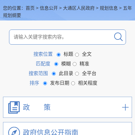
您的位置：
首页
>
信息公开
>
大通区人民政府
>
规划信息
>
五年
规划纲要
搜索位置
标题
全文
匹配度
模糊
精准
搜索范围
此目录
全平台
排序
发布日期
相关程度
政 策
政府信息公开指南