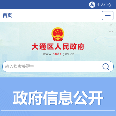
个人中心
首页
导
航