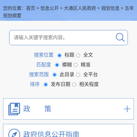
您的位置：
首页
>
信息公开
>
大通区人民政府
>
规划信息
>
五年
规划纲要
搜索位置
标题
全文
匹配度
模糊
精准
搜索范围
此目录
全平台
排序
发布日期
相关程度
政 策
政府信息公开指南