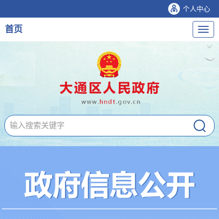
个人中心
首页
导
航